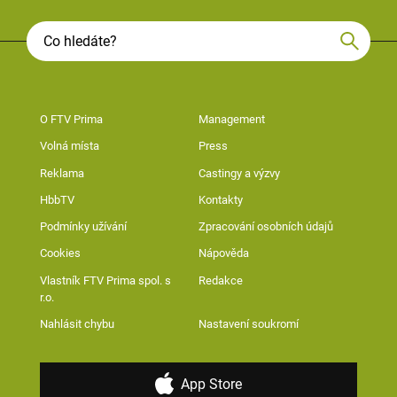
O FTV Prima
Management
Volná místa
Press
Reklama
Castingy a výzvy
HbbTV
Kontakty
Podmínky užívání
Zpracování osobních údajů
Cookies
Nápověda
Vlastník FTV Prima spol. s
Redakce
r.o.
Nahlásit chybu
Nastavení soukromí
App Store