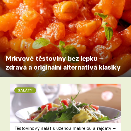
Mrkvové těstoviny bez lepku –
zdravá a originální alternativa klasiky
SALÁTY
Těstovinový salát s uzenou makrelou a rajčaty –