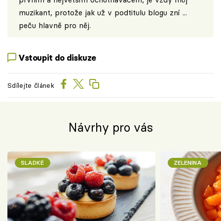
muzikant, protože jak už v podtitulu blogu zní ...
peču hlavně pro něj.
Vstoupit do diskuze
Sdílejte článek
Návrhy pro vás
SLADKÉ
ZELENINA