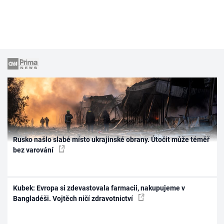
Rusko našlo slabé místo ukrajinské obrany. Útočit může téměř
bez varování
Kubek: Evropa si zdevastovala farmacii, nakupujeme v
Bangladéši. Vojtěch ničí zdravotnictví