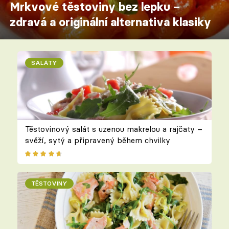
Mrkvové těstoviny bez lepku –
zdravá a originální alternativa klasiky
SALÁTY
Těstovinový salát s uzenou makrelou a rajčaty –
svěží, sytý a připravený během chvilky
TĚSTOVINY