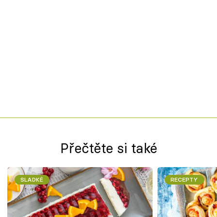
Přečtěte si také
SLADKÉ
RECEPTY