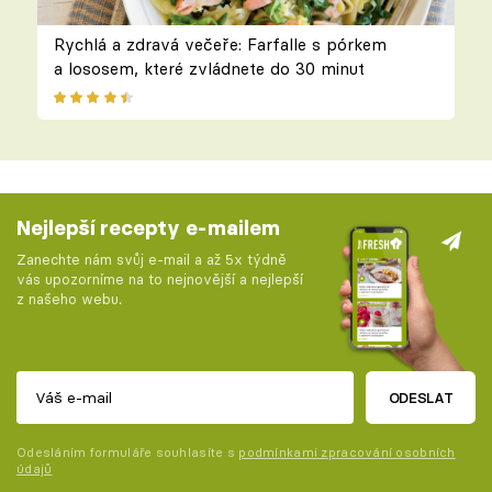
Rychlá a zdravá večeře: Farfalle s pórkem
a lososem, které zvládnete do 30 minut
Nejlepší recepty e-mailem
Zanechte nám svůj e-mail a až 5x týdně
vás upozorníme na to nejnovější a nejlepší
z našeho webu.
ODESLAT
Odesláním formuláře souhlasíte s
podmínkami zpracování osobních
údajů