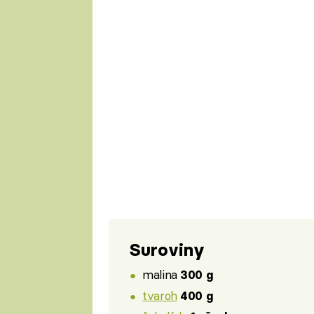
Suroviny
malina
300 g
tvaroh
400 g