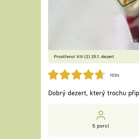
Prostřeno! XIII (2) 25.1. dezert
103x
Dobrý dezert, který trochu přip
5 porcí