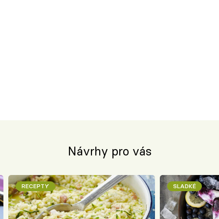
Návrhy pro vás
RECEPTY
SLADKÉ