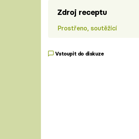
Zdroj receptu
Prostřeno, soutěžící
Vstoupit do diskuze