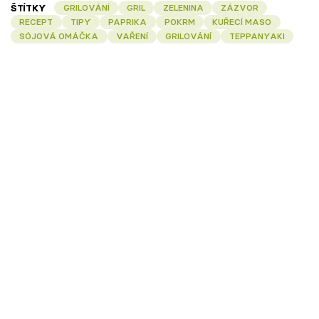
ŠTÍTKY
GRILOVÁNÍ
GRIL
ZELENINA
ZÁZVOR
RECEPT
TIPY
PAPRIKA
POKRM
KUŘECÍ MASO
SÓJOVÁ OMÁČKA
VAŘENÍ
GRILOVÁNÍ
TEPPANYAKI