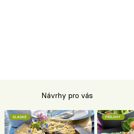
Návrhy pro vás
SLADKÉ
PŘÍLOHY