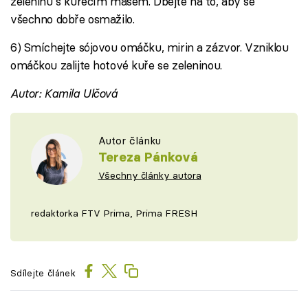
zeleninu s kuřecím masem. Dbejte na to, aby se
všechno dobře osmažilo.
6) Smíchejte sójovou omáčku, mirin a zázvor. Vzniklou
omáčkou zalijte hotové kuře se zeleninou.
Autor: Kamila Ulčová
Autor článku
Tereza Pánková
Všechny články autora
redaktorka FTV Prima, Prima FRESH
Sdílejte článek