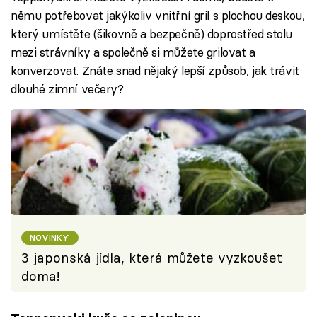
němu potřebovat jakýkoliv vnitřní gril s plochou deskou,
který umístěte (šikovně a bezpečně) doprostřed stolu
mezi strávníky a společně si můžete grilovat a
konverzovat. Znáte snad nějaký lepší způsob, jak trávit
dlouhé zimní večery?
NOVINKY
3 japonská jídla, která můžete vyzkoušet
doma!