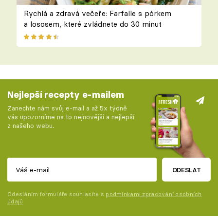
Rychlá a zdravá večeře: Farfalle s pórkem
a lososem, které zvládnete do 30 minut
Nejlepší recepty e-mailem
Zanechte nám svůj e-mail a až 5x týdně
vás upozorníme na to nejnovější a nejlepší
z našeho webu.
ODESLAT
Odesláním formuláře souhlasíte s
podmínkami zpracování osobních
údajů