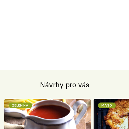
Návrhy pro vás
ZELENINA
MASO