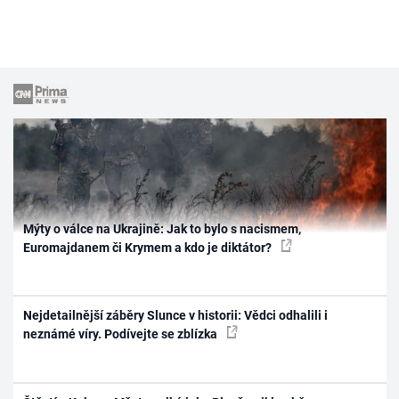
Mýty o válce na Ukrajině: Jak to bylo s nacismem,
Euromajdanem či Krymem a kdo je diktátor?
Nejdetailnější záběry Slunce v historii: Vědci odhalili i
neznámé víry. Podívejte se zblízka