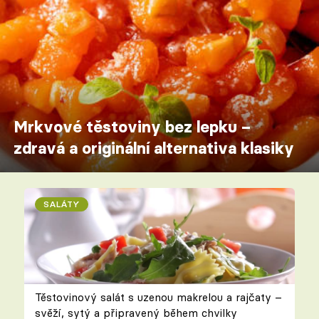
Mrkvové těstoviny bez lepku –
zdravá a originální alternativa klasiky
SALÁTY
Těstovinový salát s uzenou makrelou a rajčaty –
svěží, sytý a připravený během chvilky