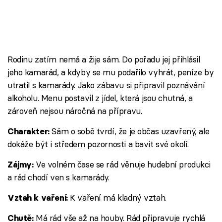
Rodinu zatím nemá a žije sám. Do pořadu jej přihlásil
jeho kamarád, a kdyby se mu podařilo vyhrát, peníze by
utratil s kamarády. Jako zábavu si připravil poznávání
alkoholu. Menu postavil z jídel, která jsou chutná, a
zároveň nejsou náročná na přípravu.
Sám o sobě tvrdí, že je občas uzavřený, ale
Charakter:
dokáže být i středem pozornosti a bavit své okolí.
Ve volném čase se rád věnuje hudební produkci
Zájmy:
a rád chodí ven s kamarády.
K vaření má kladný vztah.
Vztah k vaření:
Má rád vše až na houby. Rád připravuje rychlá
Chutě: