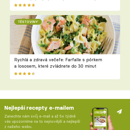
TĚSTOVINY
Rychlá a zdravá večeře: Farfalle s pórkem
a lososem, které zvládnete do 30 minut
Nejlepší recepty e-mailem
Zanechte nám svůj e-mail a až 5x týdně
vás upozorníme na to nejnovější a nejlepší
z našeho webu.