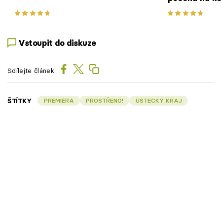
pečený bram
Vstoupit do diskuze
Sdílejte článek
ŠTÍTKY
PREMIÉRA
PROSTŘENO!
ÚSTECKÝ KRAJ