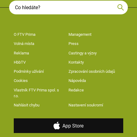
O FTV Prima
Management
Volná místa
Press
Reklama
Castingy a výzvy
HbbTV
Kontakty
Podmínky užívání
Zpracování osobních údajů
Cookies
Nápověda
Vlastník FTV Prima spol. s
Redakce
r.o.
Nahlásit chybu
Nastavení soukromí
App Store