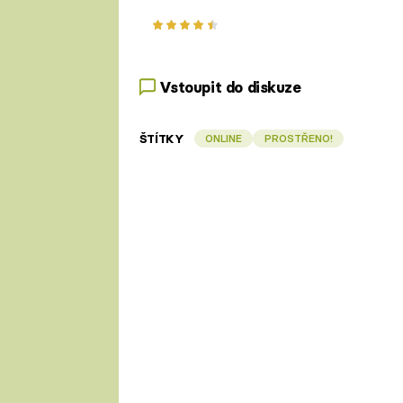
Vstoupit do diskuze
ŠTÍTKY
ONLINE
PROSTŘENO!