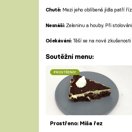
Mezi jeho oblíbená jídla patří říz
Chutě:
Zeleninu a houby. Při stolová
Nesnáší:
Těší se na nové zkušenosti 
Očekávání:
Soutěžní menu:
PROSTŘENO!
Prostřeno: Míša řez