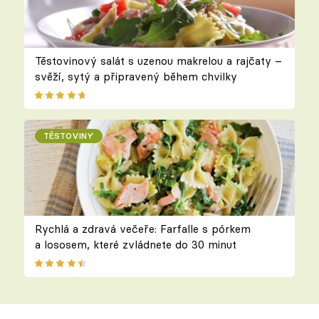
Těstovinový salát s uzenou makrelou a rajčaty –
svěží, sytý a připravený během chvilky
TĚSTOVINY
Rychlá a zdravá večeře: Farfalle s pórkem
a lososem, které zvládnete do 30 minut