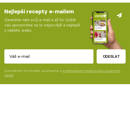
Nejlepší recepty e-mailem
Zanechte nám svůj e-mail a až 5x týdně
vás upozorníme na to nejnovější a nejlepší
z našeho webu.
ODESLAT
Odesláním formuláře souhlasíte s
podmínkami zpracování osobních
údajů