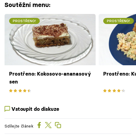
Soutěžní menu:
PROSTŘENO!
PROSTŘENO!
Prostřeno: Kokosovo-ananasový
Prostřeno: K
sen
Vstoupit do diskuze
Sdílejte článek