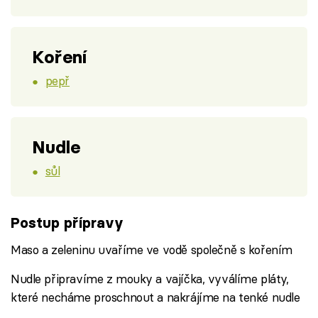
Koření
pepř
Nudle
sůl
Postup přípravy
Maso a zeleninu uvaříme ve vodě společně s kořením
Nudle připravíme z mouky a vajíčka, vyválíme pláty,
které necháme proschnout a nakrájíme na tenké nudle