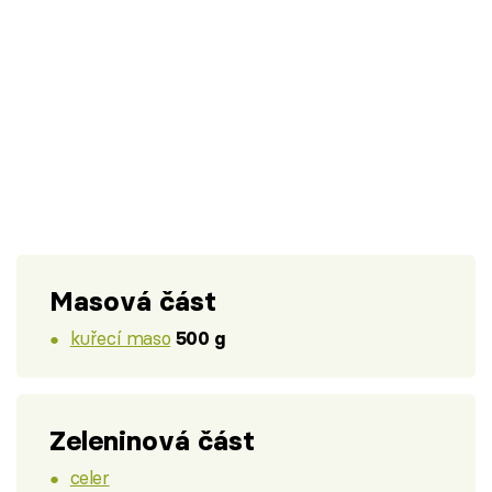
Masová část
kuřecí maso
500 g
Zeleninová část
celer