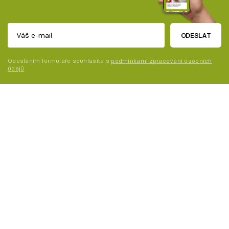
ODESLAT
Odesláním formuláře souhlasíte s
podmínkami zpracování osobních
údajů