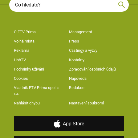
O FTV Prima
Management
Volná místa
Press
Reklama
Castingy a výzvy
HbbTV
Kontakty
Podmínky užívání
Zpracování osobních údajů
Cookies
Nápověda
Vlastník FTV Prima spol. s
Redakce
r.o.
Nahlásit chybu
Nastavení soukromí
App Store