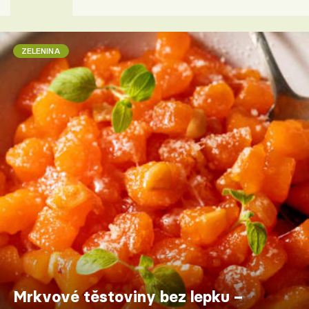
ZELENINA
Mrkvové těstoviny bez lepku –