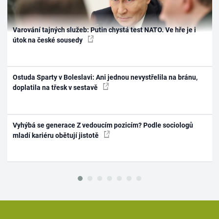
Varování tajných služeb: Putin chystá test NATO. Ve hře je i
útok na české sousedy
Ostuda Sparty v Boleslavi: Ani jednou nevystřelila na bránu,
doplatila na třesk v sestavě
Vyhýbá se generace Z vedoucím pozicím? Podle sociologů
mladí kariéru obětují jistotě