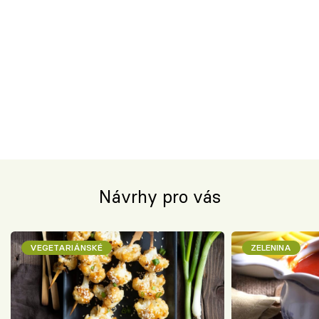
Návrhy pro vás
VEGETARIÁNSKÉ
ZELENINA