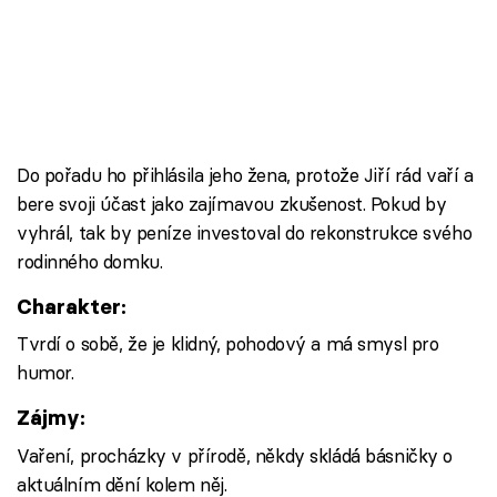
Do pořadu ho přihlásila jeho žena, protože Jiří rád vaří a
bere svoji účast jako zajímavou zkušenost. Pokud by
vyhrál, tak by peníze investoval do rekonstrukce svého
rodinného domku.
Charakter:
Tvrdí o sobě, že je klidný, pohodový a má smysl pro
humor.
Zájmy:
Vaření, procházky v přírodě, někdy skládá básničky o
aktuálním dění kolem něj.