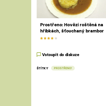
Prostřeno: Hovězí roštěná na
hříbkách, šťouchaný brambor
Vstoupit do diskuze
ŠTÍTKY
PROSTŘENO!