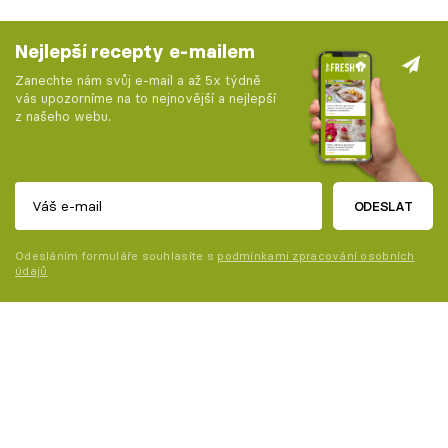
Nejlepší recepty e-mailem
Zanechte nám svůj e-mail a až 5x týdně
vás upozorníme na to nejnovější a nejlepší
z našeho webu.
ODESLAT
Odesláním formuláře souhlasíte s
podmínkami zpracování osobních
údajů