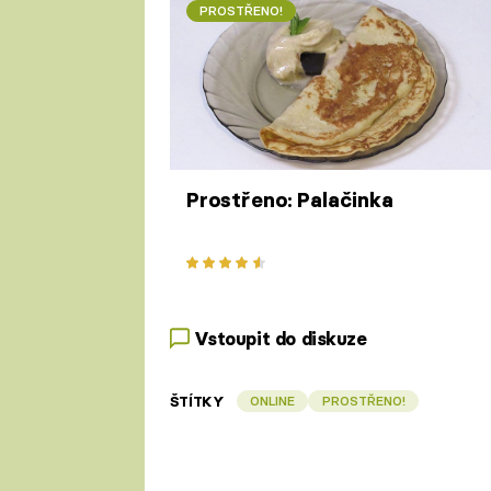
PROSTŘENO!
Prostřeno: Palačinka
Vstoupit do diskuze
ŠTÍTKY
ONLINE
PROSTŘENO!