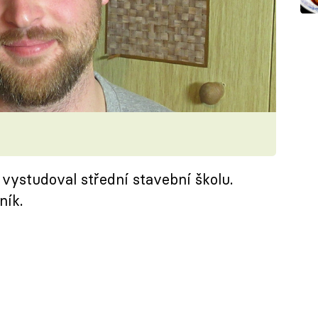
 vystudoval střední stavební školu.
ník.