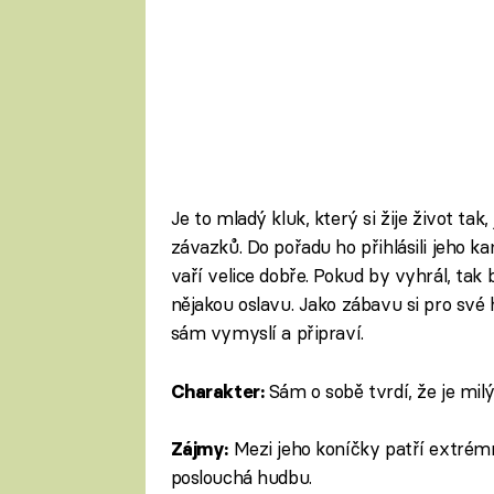
Je to mladý kluk, který si žije život ta
závazků. Do pořadu ho přihlásili jeho ka
vaří velice dobře. Pokud by vyhrál, tak b
nějakou oslavu. Jako zábavu si pro své 
sám vymyslí a připraví.
Sám o sobě tvrdí, že je milý
Charakter:
Mezi jeho koníčky patří extrém
Zájmy:
poslouchá hudbu.