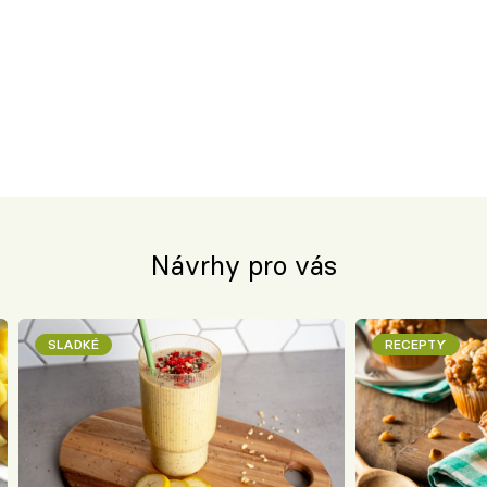
Návrhy pro vás
SLADKÉ
RECEPTY