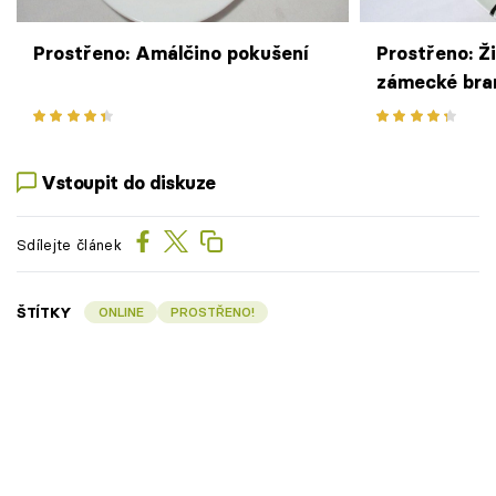
Prostřeno: Amálčino pokušení
Prostřeno: Ži
zámecké br
Vstoupit do diskuze
Sdílejte článek
ŠTÍTKY
ONLINE
PROSTŘENO!