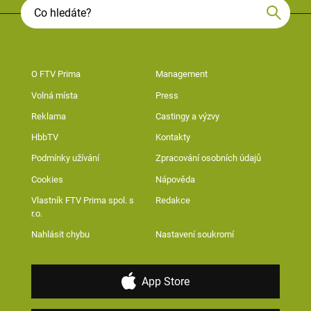
O FTV Prima
Management
Volná místa
Press
Reklama
Castingy a výzvy
HbbTV
Kontakty
Podmínky užívání
Zpracování osobních údajů
Cookies
Nápověda
Vlastník FTV Prima spol. s
Redakce
r.o.
Nahlásit chybu
Nastavení soukromí
App Store