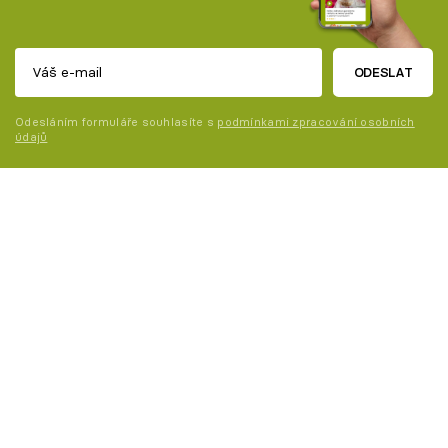
ODESLAT
Odesláním formuláře souhlasíte s
podmínkami zpracování osobních
údajů