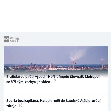
Bratislavou otřásl výbuch: Hoří rafinerie Slovnaft. Metropolí
se šíří dým, zachycuje video
Sparta bez kapitána. Haraslín míří do Saúdské Arábie, uvádí
zdroje