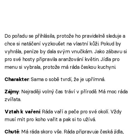
Do pořadu se přihlásila, protože ho pravidelně sleduje a
chce si natáčení vyzkoušet na vlastní kůži. Pokud by
vyhrála, peníze by dala svým vnučkám. Jako zábavu si
pro své hosty připravila aranžování květin. Jídla pro
menu si vybrala, protože má ráda českou kuchyni.
: Sama o sobě tvrdí, že je upřímná.
Charakter
: Nejraději volný čas tráví v přírodě. Má moc ráda
Zájmy
zvířata.
: Ráda vaří a peče pro své okolí. Vždy
Vztah k vaření
musí mít pro koho vařit a pak si to užívá.
: Má ráda skoro vše. Ráda připravuje česká jídla,
Chutě