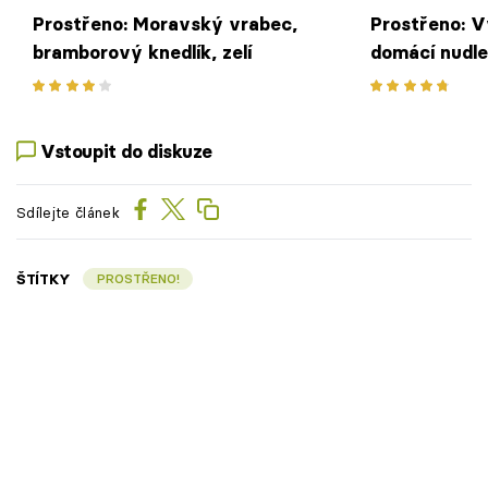
Prostřeno: Moravský vrabec,
Prostřeno: V
bramborový knedlík, zelí
domácí nudle
Vstoupit do diskuze
Sdílejte článek
ŠTÍTKY
PROSTŘENO!