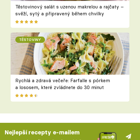
Těstovinový salát s uzenou makrelou a rajčaty –
svěží, sytý a připravený během chvilky
TĚSTOVINY
Rychlá a zdravá večeře: Farfalle s pórkem
a lososem, které zvládnete do 30 minut
Nejlepší recepty e-mailem