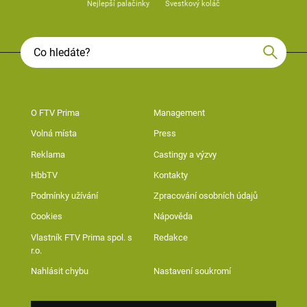
Nejlepší palačinky
Švestkový koláč
O FTV Prima
Management
Volná místa
Press
Reklama
Castingy a výzvy
HbbTV
Kontakty
Podmínky užívání
Zpracování osobních údajů
Cookies
Nápověda
Vlastník FTV Prima spol. s
Redakce
r.o.
Nahlásit chybu
Nastavení soukromí