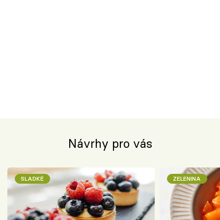
Návrhy pro vás
SLADKÉ
ZELENINA