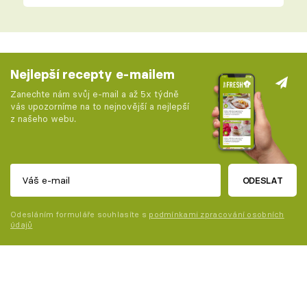
Nejlepší recepty e-mailem
Zanechte nám svůj e-mail a až 5x týdně
vás upozorníme na to nejnovější a nejlepší
z našeho webu.
ODESLAT
Odesláním formuláře souhlasíte s
podmínkami zpracování osobních
údajů