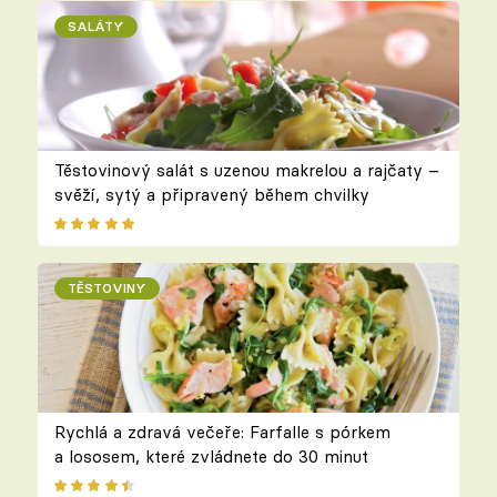
SALÁTY
Těstovinový salát s uzenou makrelou a rajčaty –
svěží, sytý a připravený během chvilky
TĚSTOVINY
Rychlá a zdravá večeře: Farfalle s pórkem
a lososem, které zvládnete do 30 minut