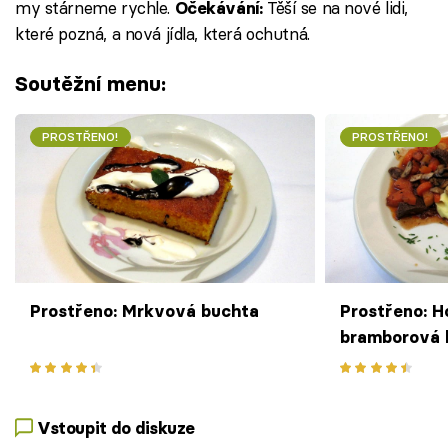
my stárneme rychle.
Těší se na nové lidi,
Očekávání:
které pozná, a nová jídla, která ochutná.
Soutěžní menu:
PROSTŘENO!
PROSTŘENO!
Prostřeno: Mrkvová buchta
Prostřeno: H
bramborová 
Vstoupit do diskuze