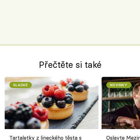
Přečtěte si také
SLADKÉ
NOVINKY
Tartaletky z lineckého těsta s
Oslavte Mezin