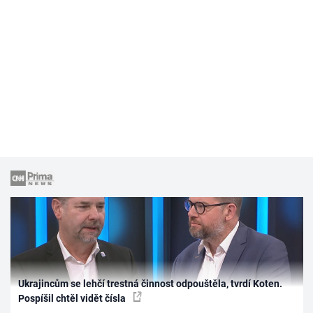
Ukrajincům se lehčí trestná činnost odpouštěla, tvrdí Koten.
Pospíšil chtěl vidět čísla