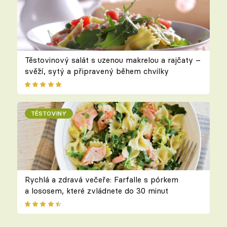
Těstovinový salát s uzenou makrelou a rajčaty –
svěží, sytý a připravený během chvilky
TĚSTOVINY
Rychlá a zdravá večeře: Farfalle s pórkem
a lososem, které zvládnete do 30 minut