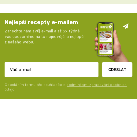
Nejlepší recepty e-mailem
Zanechte nám svůj e-mail a až 5x týdně
vás upozorníme na to nejnovější a nejlepší
z našeho webu.
ODESLAT
Odesláním formuláře souhlasíte s
podmínkami zpracování osobních
údajů