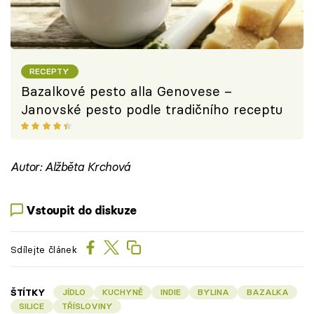
RECEPTY
Bazalkové pesto alla Genovese –
Janovské pesto podle tradičního receptu
Autor: Alžběta Krchová
Vstoupit do diskuze
Sdílejte článek
ŠTÍTKY
JÍDLO
KUCHYNĚ
INDIE
BYLINA
BAZALKA
SILICE
TŘÍSLOVINY