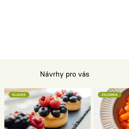
Návrhy pro vás
SLADKÉ
ZELENINA