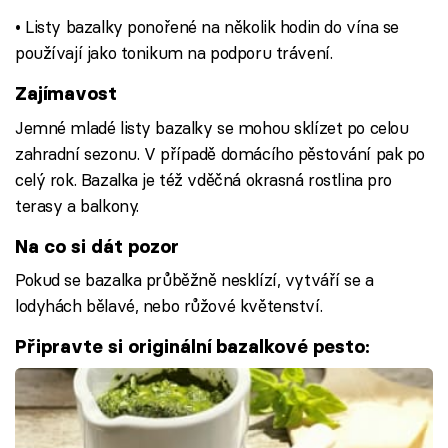
• Listy bazalky ponořené na několik hodin do vína se
používají jako tonikum na podporu trávení.
Zajímavost
Jemné mladé listy bazalky se mohou sklízet po celou
zahradní sezonu. V případě domácího pěstování pak po
celý rok. Bazalka je též vděčná okrasná rostlina pro
terasy a balkony.
Na co si dát pozor
Pokud se bazalka průběžně nesklízí, vytváří se a
lodyhách bělavé, nebo růžové květenství.
Připravte si originální bazalkové pesto: