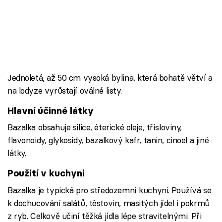
Jednoletá, až 50 cm vysoká bylina, která bohatě větví a
na lodyze vyrůstají oválné listy.
Hlavní účinné látky
Bazalka obsahuje silice, éterické oleje, třísloviny,
flavonoidy, glykosidy, bazalkový kafr, tanin, cinoel a jiné
látky.
Použití v kuchyni
Bazalka je typická pro středozemní kuchyni. Používá se
k dochucování salátů, těstovin, masitých jídel i pokrmů
z ryb. Celkově učiní těžká jídla lépe stravitelnými. Při