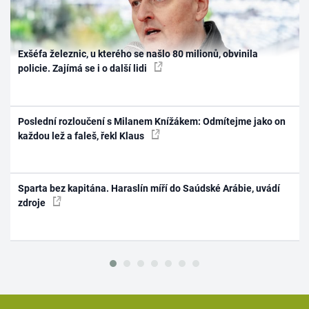
Exšéfa železnic, u kterého se našlo 80 milionů, obvinila
policie. Zajímá se i o další lidi
Poslední rozloučení s Milanem Knížákem: Odmítejme jako on
každou lež a faleš, řekl Klaus
Sparta bez kapitána. Haraslín míří do Saúdské Arábie, uvádí
zdroje