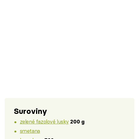
Suroviny
zelené fazolové lusky
200 g
smetana