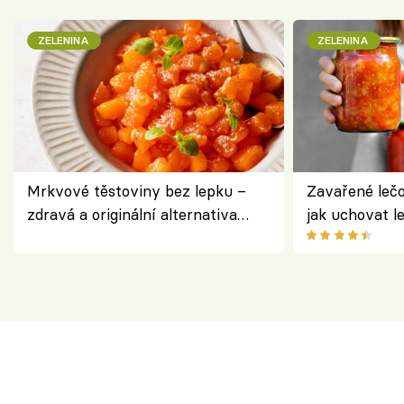
ZELENINA
ZELENINA
Mrkvové těstoviny bez lepku –
Zavařené lečo
zdravá a originální alternativa
jak uchovat l
klasiky