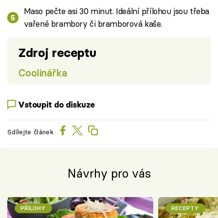
Maso pečte asi 30 minut. Ideální přílohou jsou třeba
vařené brambory či bramborová kaše.
Zdroj receptu
Coolinářka
Vstoupit do diskuze
Sdílejte článek
Návrhy pro vás
PŘÍLOHY
RECEPTY