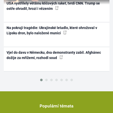
USA vystřílely většinu klíčových raket, tvrdí CNN. Trump se
ostře ohradil, hrozí i vězením
Na pokraji tragédie: Ukrajinské letadlo, které ohrožoval v
Lipsku dron, bylo naložené municí
Vjel do davu v Německu, dva demonstranty zabil. Afghánec
dožije za mřížemi, rozhodl soud
Populární témata