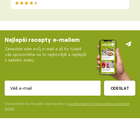
Nejlepší recepty e-mailem
Zanechte nám svůj e-mail a až 5x týdně
vás upozorníme na to nejnovější a nejlepší
z našeho webu.
ODESLAT
Odesláním formuláře souhlasíte s
podmínkami zpracování osobních
údajů