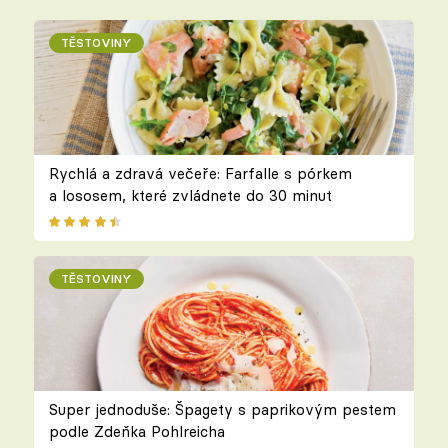
TĚSTOVINY
Rychlá a zdravá večeře: Farfalle s pórkem
a lososem, které zvládnete do 30 minut
TĚSTOVINY
Super jednoduše: Špagety s paprikovým pestem
podle Zdeňka Pohlreicha