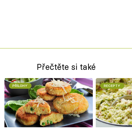
Přečtěte si také
PŘÍLOHY
RECEPTY