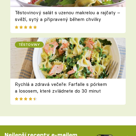
Těstovinový salát s uzenou makrelou a rajčaty –
svěží, sytý a připravený během chvilky
TĚSTOVINY
Rychlá a zdravá večeře: Farfalle s pórkem
a lososem, které zvládnete do 30 minut
Nejlepší recepty e-mailem