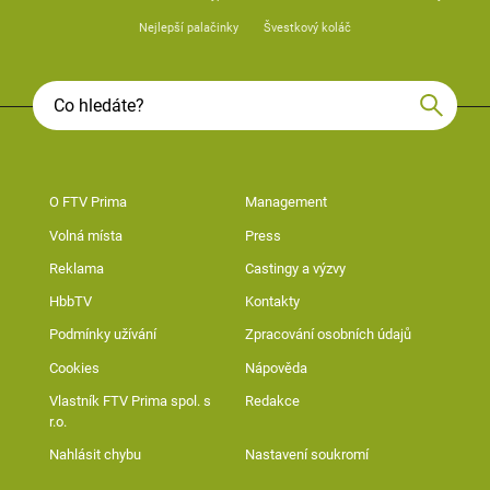
Nejlepší palačinky
Švestkový koláč
O FTV Prima
Management
Volná místa
Press
Reklama
Castingy a výzvy
HbbTV
Kontakty
Podmínky užívání
Zpracování osobních údajů
Cookies
Nápověda
Vlastník FTV Prima spol. s
Redakce
r.o.
Nahlásit chybu
Nastavení soukromí