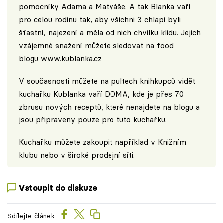
pomocníky Adama a Matyáše. A tak Blanka vaří
pro celou rodinu tak, aby všichni 3 chlapi byli
šťastní, najezení a měla od nich chvilku klidu. Jejich
vzájemné snažení můžete sledovat na food
blogu
www.kublanka.cz
V současnosti můžete na pultech knihkupců vidět
kuchařku Kublanka vaří DOMA, kde je přes 70
zbrusu nových receptů, které nenajdete na blogu a
jsou připraveny pouze pro tuto kuchařku.
Kuchařku můžete zakoupit například v
Knižním
klubu
nebo v široké prodejní síti.
Vstoupit do diskuze
Sdílejte článek