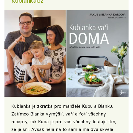
Kublanka.cz
Kublanka je zkratka pro manžele Kubu a Blanku.
Zatímco Blanka vymýšlí, vaří a fotí všechny
recepty, tak Kuba je pro vás všechny testuje tím,
že je sní. Avšak není na to sám a má dva skvělé