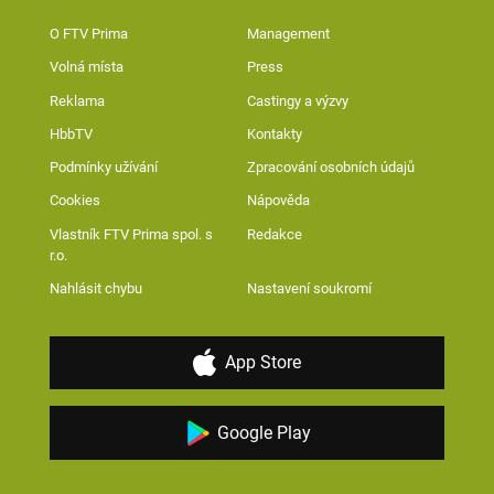
O FTV Prima
Management
Volná místa
Press
Reklama
Castingy a výzvy
HbbTV
Kontakty
Podmínky užívání
Zpracování osobních údajů
Cookies
Nápověda
Vlastník FTV Prima spol. s
Redakce
r.o.
Nahlásit chybu
Nastavení soukromí
App Store
Google Play