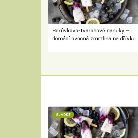
Borůvkovo-tvarohové nanuky –
domácí ovocná zmrzlina na dřívku
SLADKÉ