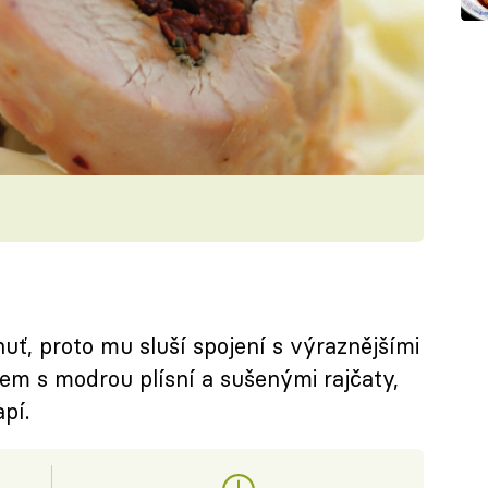
ť, proto mu sluší spojení s výraznějšími
em s modrou plísní a sušenými rajčaty,
pí.