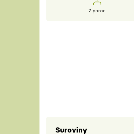
2 porce
Suroviny