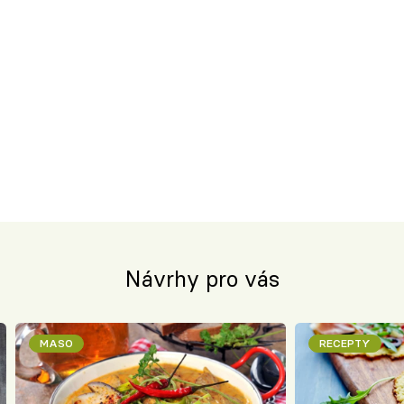
Návrhy pro vás
MASO
RECEPTY