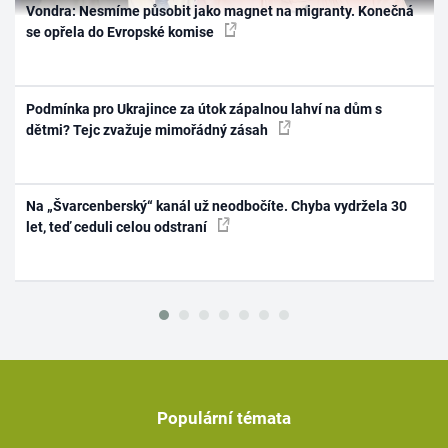
Vondra: Nesmíme působit jako magnet na migranty. Konečná
se opřela do Evropské komise
Podmínka pro Ukrajince za útok zápalnou lahví na dům s
dětmi? Tejc zvažuje mimořádný zásah
Na „Švarcenberský“ kanál už neodbočíte. Chyba vydržela 30
let, teď ceduli celou odstraní
Populární témata