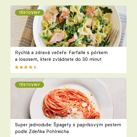
TĚSTOVINY
Rychlá a zdravá večeře: Farfalle s pórkem
a lososem, které zvládnete do 30 minut
TĚSTOVINY
Super jednoduše: Špagety s paprikovým pestem
podle Zdeňka Pohlreicha