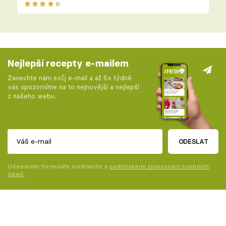
Nejlepší recepty e-mailem
Zanechte nám svůj e-mail a až 5x týdně
vás upozorníme na to nejnovější a nejlepší
z našeho webu.
ODESLAT
Odesláním formuláře souhlasíte s
podmínkami zpracování osobních
údajů