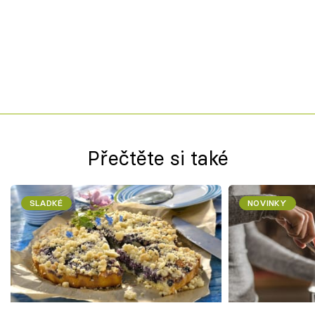
Přečtěte si také
SLADKÉ
NOVINKY