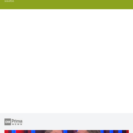
údajů