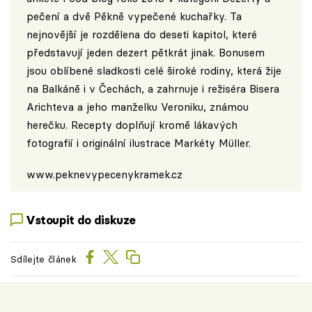
pečení a dvě Pěkně vypečené kuchařky. Ta
nejnovější je rozdělena do deseti kapitol, které
představují jeden dezert pětkrát jinak. Bonusem
jsou oblíbené sladkosti celé široké rodiny, která žije
na Balkáně i v Čechách, a zahrnuje i režiséra Bisera
Arichteva a jeho manželku Veroniku, známou
herečku. Recepty doplňují kromě lákavých
fotografií i originální ilustrace Markéty Müller.
www.peknevypecenykramek.cz
Vstoupit do diskuze
Sdílejte článek