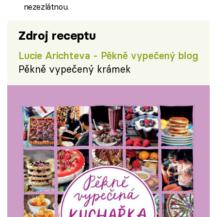
nezezlátnou.
Zdroj receptu
Lucie Arichteva - Pěkně vypečený blog
Pěkně vypečený krámek