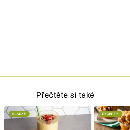
Přečtěte si také
SLADKÉ
RECEPTY