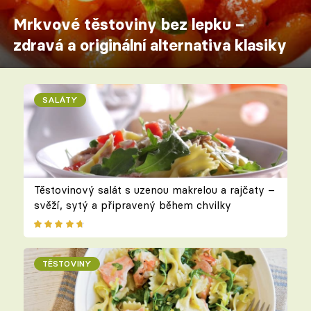
Mrkvové těstoviny bez lepku –
zdravá a originální alternativa klasiky
SALÁTY
Těstovinový salát s uzenou makrelou a rajčaty –
svěží, sytý a připravený během chvilky
TĚSTOVINY