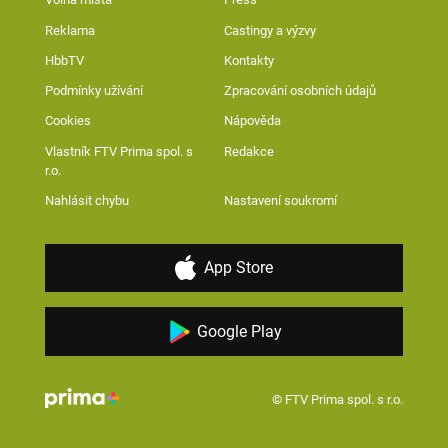
Reklama
Castingy a výzvy
HbbTV
Kontakty
Podmínky užívání
Zpracování osobních údajů
Cookies
Nápověda
Vlastník FTV Prima spol. s
Redakce
r.o.
Nahlásit chybu
Nastavení soukromí
App Store
Google Play
© FTV Prima spol. s r.o.