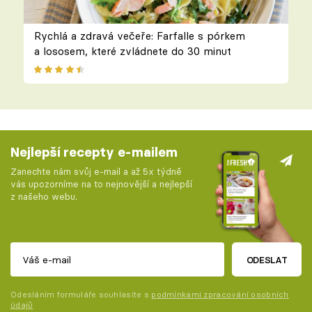
Rychlá a zdravá večeře: Farfalle s pórkem
a lososem, které zvládnete do 30 minut
Nejlepší recepty e-mailem
Zanechte nám svůj e-mail a až 5x týdně
vás upozorníme na to nejnovější a nejlepší
z našeho webu.
ODESLAT
Odesláním formuláře souhlasíte s
podmínkami zpracování osobních
údajů