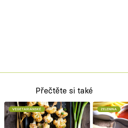
Přečtěte si také
VEGETARIÁNSKÉ
ZELENINA