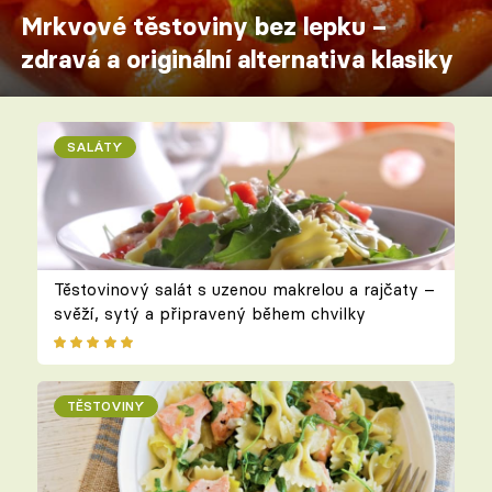
Mrkvové těstoviny bez lepku –
zdravá a originální alternativa klasiky
SALÁTY
Těstovinový salát s uzenou makrelou a rajčaty –
svěží, sytý a připravený během chvilky
TĚSTOVINY