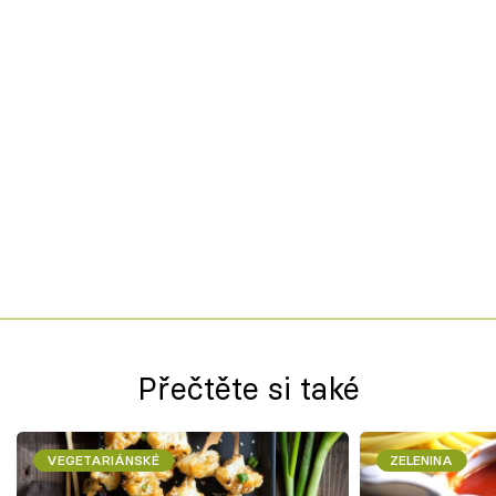
Přečtěte si také
VEGETARIÁNSKÉ
ZELENINA