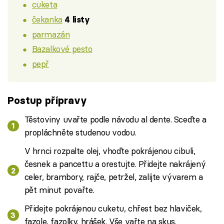
cuketa
čekanka
4 listy
parmazán
Bazalkové pesto
pepř
Postup přípravy
Těstoviny uvařte podle návodu al dente. Sceďte a
propláchněte studenou vodou.
V hrnci rozpalte olej, vhoďte pokrájenou cibuli,
česnek a pancettu a orestujte. Přidejte nakrájený
celer, brambory, rajče, petržel, zalijte vývarem a
pět minut povařte.
Přidejte pokrájenou cuketu, chřest bez hlaviček,
fazole, fazolky, hrášek. Vše vařte na skus.