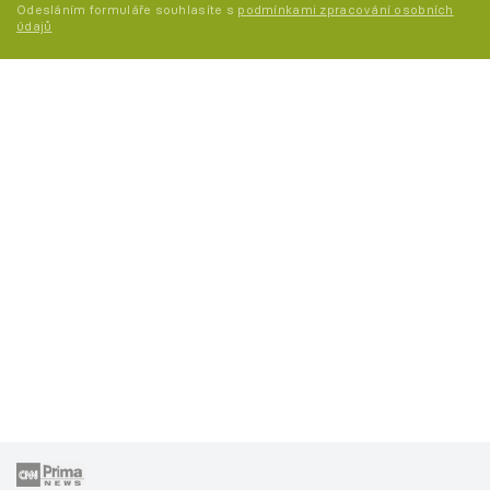
Odesláním formuláře souhlasíte s
podmínkami zpracování osobních
údajů