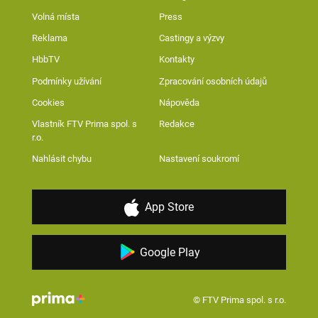
Volná místa
Press
Reklama
Castingy a výzvy
HbbTV
Kontakty
Podmínky užívání
Zpracování osobních údajů
Cookies
Nápověda
Vlastník FTV Prima spol. s
Redakce
r.o.
Nahlásit chybu
Nastavení soukromí
App Store
Google Play
© FTV Prima spol. s r.o.