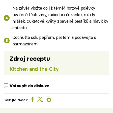
Na závěr vložte do již téměř hotové polévky
uvařené těstoviny, radicchio čekanku, mladý
hrášek, cuketové květy zbavené pestíků a hlavičky
chřestu.
Dochuťte solí, pepřem, pestem a podávejte s
parmazánem.
Zdroj receptu
Kitchen and the City
Vstoupit do diskuze
Sdílejte článek