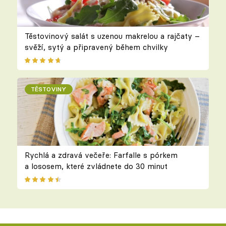
Těstovinový salát s uzenou makrelou a rajčaty –
svěží, sytý a připravený během chvilky
TĚSTOVINY
Rychlá a zdravá večeře: Farfalle s pórkem
a lososem, které zvládnete do 30 minut