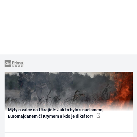
Mýty o válce na Ukrajině: Jak to bylo s nacismem,
Euromajdanem či Krymem a kdo je diktátor?