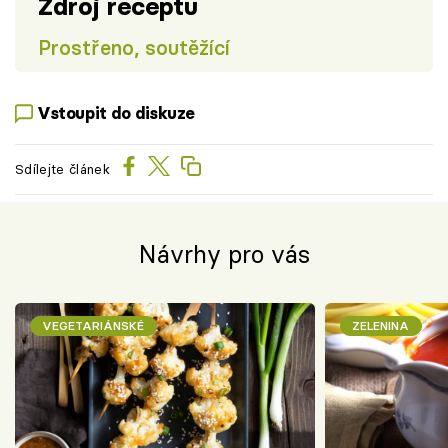
Zdroj receptu
Prostřeno, soutěžící
Vstoupit do diskuze
Sdílejte článek
Návrhy pro vás
VEGETARIÁNSKÉ
ZELENINA