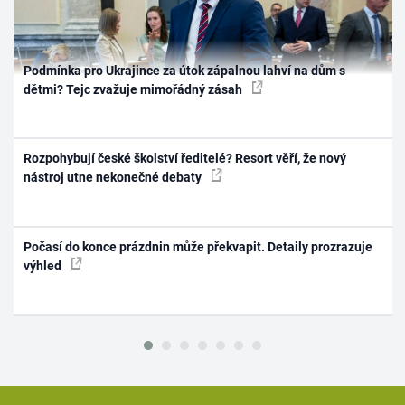
Podmínka pro Ukrajince za útok zápalnou lahví na dům s
dětmi? Tejc zvažuje mimořádný zásah
Rozpohybují české školství ředitelé? Resort věří, že nový
nástroj utne nekonečné debaty
Počasí do konce prázdnin může překvapit. Detaily prozrazuje
výhled