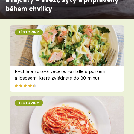
během chvilky
TĚSTOVINY
Rychlá a zdravá večeře: Farfalle s pórkem
a lososem, které zvládnete do 30 minut
TĚSTOVINY