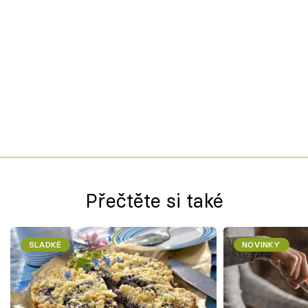
Přečtěte si také
SLADKÉ
NOVINKY