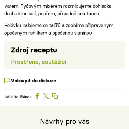
varem. Tyčovým mixérem rozmixujeme dohladka,
dochutíme solí, pepřem, případně smetanou.
Polévku nalejeme do talířů a zdobíme připraveným
opečeným rohlíkem a opečenou slaninou.
Zdroj receptu
Prostřeno, soutěžící
Vstoupit do diskuze
Sdílejte článek
Návrhy pro vás