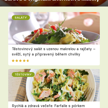
SALÁTY
Těstovinový salát s uzenou makrelou a rajčaty –
svěží, sytý a připravený během chvilky
TĚSTOVINY
Rychlá a zdravá večeře: Farfalle s pórkem