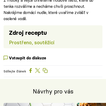
Z mouky a vejce uhněteme nudlové těsto, které do
tenka rozválíme a necháme chvíli proschnout.
Nakrájíme domácí nudle, které uvaříme zvlášť v
osolené vodě.
Zdroj receptu
Prostřeno, soutěžící
Vstoupit do diskuze
Sdílejte článek
Návrhy pro vás