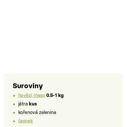
Suroviny
hovězí maso
0.5-1 kg
játra
kus
kořenová zelenina
česnek