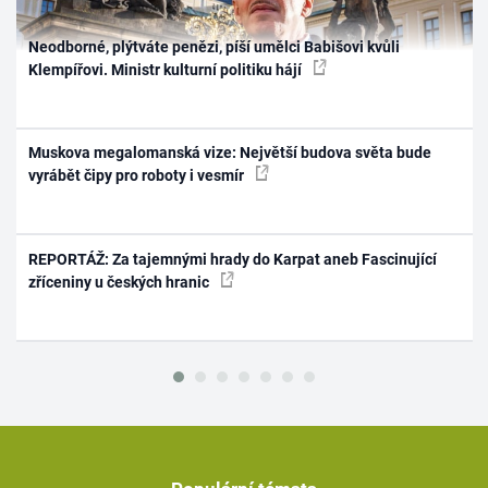
Neodborné, plýtváte penězi, píší umělci Babišovi kvůli
Klempířovi. Ministr kulturní politiku hájí
Muskova megalomanská vize: Největší budova světa bude
vyrábět čipy pro roboty i vesmír
REPORTÁŽ: Za tajemnými hrady do Karpat aneb Fascinující
zříceniny u českých hranic