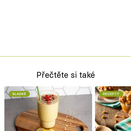
Přečtěte si také
SLADKÉ
RECEPTY