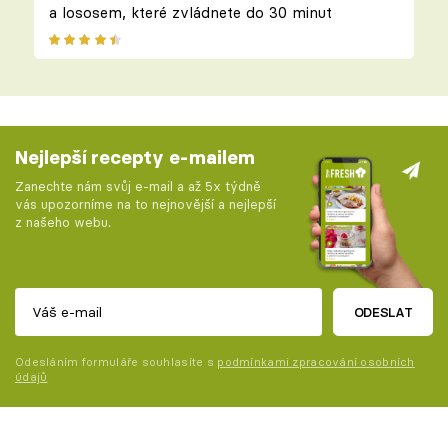
a lososem, které zvládnete do 30 minut
Nejlepší recepty e-mailem
Zanechte nám svůj e-mail a až 5x týdně
vás upozorníme na to nejnovější a nejlepší
z našeho webu.
ODESLAT
Odesláním formuláře souhlasíte s
podmínkami zpracování osobních
údajů