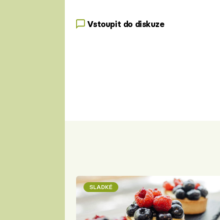
Vstoupit do diskuze
SLADKÉ