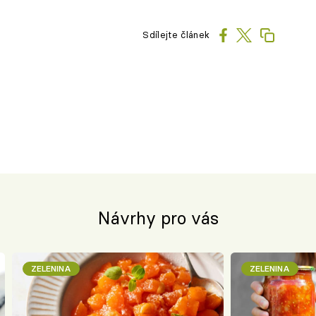
Sdílejte článek
Návrhy pro vás
ZELENINA
ZELENINA