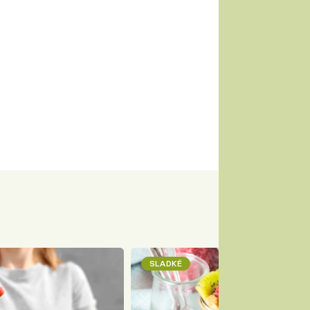
SLADKÉ