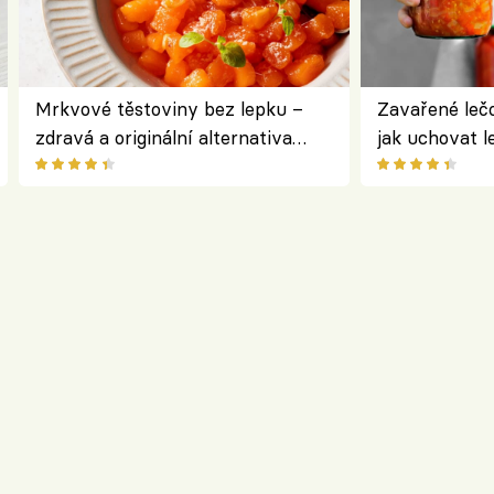
Mrkvové těstoviny bez lepku –
Zavařené lečo
zdravá a originální alternativa
jak uchovat l
klasiky