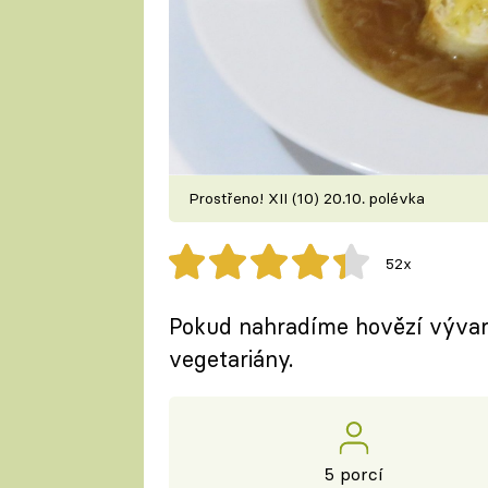
Prostřeno! XII (10) 20.10. polévka
52x
Pokud nahradíme hovězí vývar 
vegetariány.
5 porcí