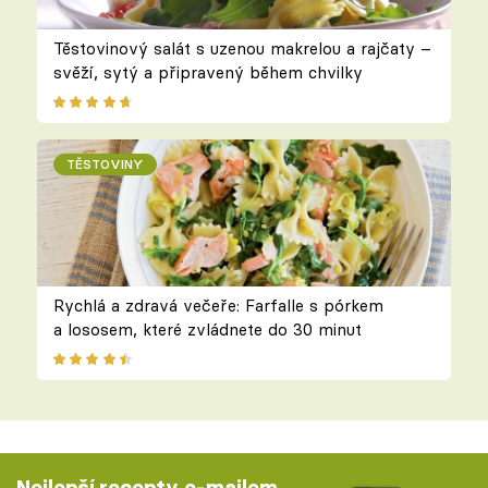
Těstovinový salát s uzenou makrelou a rajčaty –
svěží, sytý a připravený během chvilky
TĚSTOVINY
Rychlá a zdravá večeře: Farfalle s pórkem
a lososem, které zvládnete do 30 minut
Nejlepší recepty e-mailem