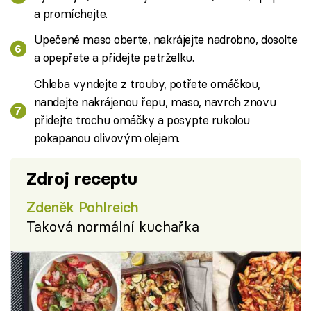
a promíchejte.
Upečené maso oberte, nakrájejte nadrobno, dosolte
a opepřete a přidejte petrželku.
Chleba vyndejte z trouby, potřete omáčkou,
nandejte nakrájenou řepu, maso, navrch znovu
přidejte trochu omáčky a posypte rukolou
pokapanou olivovým olejem.
Zdroj receptu
Zdeněk Pohlreich
Taková normální kuchařka