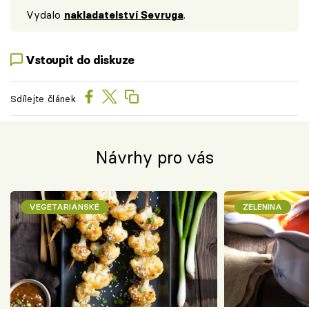
Vydalo
nakladatelství Sevruga
.
Vstoupit do diskuze
Sdílejte článek
Návrhy pro vás
VEGETARIÁNSKÉ
ZELENINA