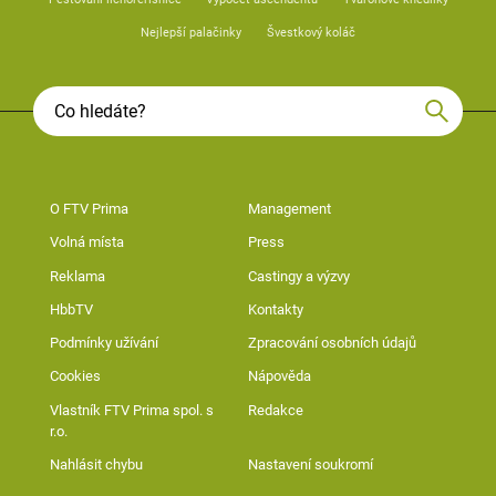
Nejlepší palačinky
Švestkový koláč
O FTV Prima
Management
Volná místa
Press
Reklama
Castingy a výzvy
HbbTV
Kontakty
Podmínky užívání
Zpracování osobních údajů
Cookies
Nápověda
Vlastník FTV Prima spol. s
Redakce
r.o.
Nahlásit chybu
Nastavení soukromí