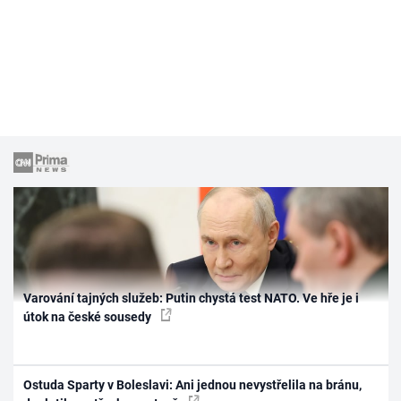
Varování tajných služeb: Putin chystá test NATO. Ve hře je i
útok na české sousedy
Ostuda Sparty v Boleslavi: Ani jednou nevystřelila na bránu,