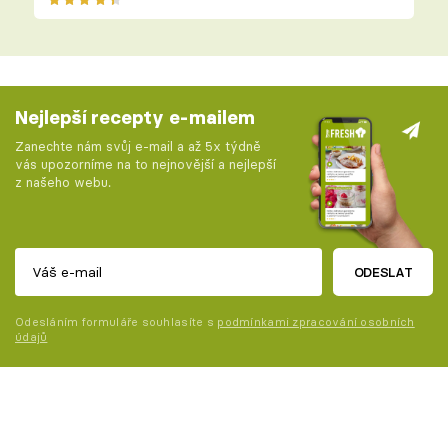
Nejlepší recepty e-mailem
Zanechte nám svůj e-mail a až 5x týdně
vás upozorníme na to nejnovější a nejlepší
z našeho webu.
ODESLAT
Odesláním formuláře souhlasíte s
podmínkami zpracování osobních
údajů