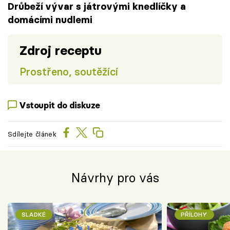
Drůbeží vývar s játrovými knedlíčky a
domácími nudlemi
Zdroj receptu
Prostřeno, soutěžící
Vstoupit do diskuze
Sdílejte článek
Návrhy pro vás
SLADKÉ
PŘÍLOHY