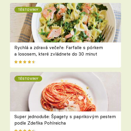
TĚSTOVINY
Rychlá a zdravá večeře: Farfalle s pórkem
a lososem, které zvládnete do 30 minut
TĚSTOVINY
Super jednoduše: Špagety s paprikovým pestem
podle Zdeňka Pohlreicha