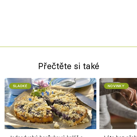
Přečtěte si také
SLADKÉ
NOVINKY