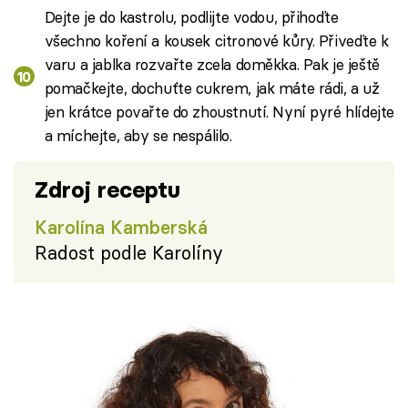
Dejte je do kastrolu, podlijte vodou, přihoďte
všechno koření a kousek citronové kůry. Přiveďte k
varu a jablka rozvařte zcela doměkka. Pak je ještě
pomačkejte, dochuťte cukrem, jak máte rádi, a už
jen krátce povařte do zhoustnutí. Nyní pyré hlídejte
a míchejte, aby se nespálilo.
Zdroj receptu
Karolína Kamberská
Radost podle Karolíny