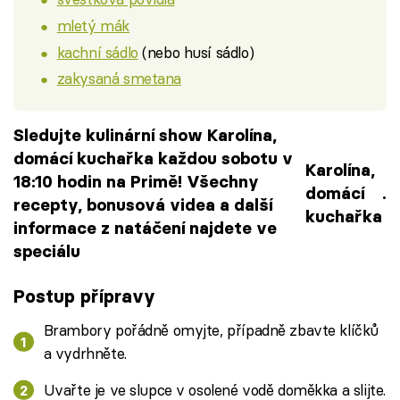
mletý mák
kachní sádlo
(nebo husí sádlo)
zakysaná smetana
Sledujte kulinární show Karolína,
domácí kuchařka každou sobotu v
Karolína,
18:10 hodin na Primě! Všechny
domácí
.
recepty, bonusová videa a další
kuchařka
informace z natáčení najdete ve
speciálu
Postup přípravy
Brambory pořádně omyjte, případně zbavte klíčků
a vydrhněte.
Uvařte je ve slupce v osolené vodě doměkka a slijte.