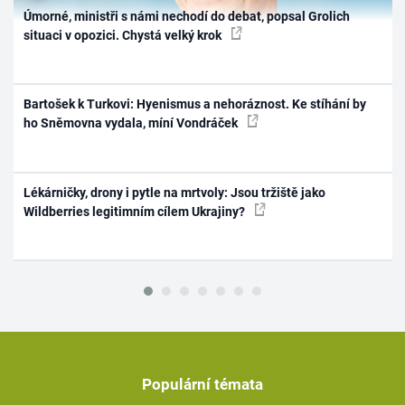
Úmorné, ministři s námi nechodí do debat, popsal Grolich
situaci v opozici. Chystá velký krok
Bartošek k Turkovi: Hyenismus a nehoráznost. Ke stíhání by
ho Sněmovna vydala, míní Vondráček
Lékárničky, drony i pytle na mrtvoly: Jsou tržiště jako
Wildberries legitimním cílem Ukrajiny?
Populární témata