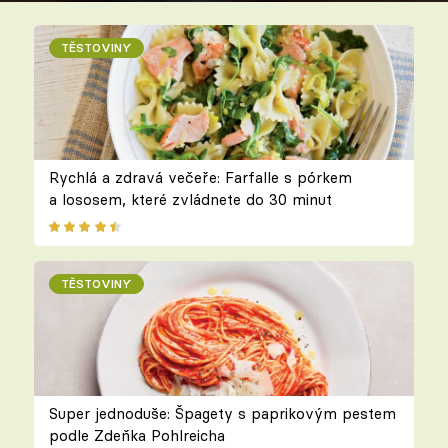
TĚSTOVINY
Rychlá a zdravá večeře: Farfalle s pórkem
a lososem, které zvládnete do 30 minut
TĚSTOVINY
Super jednoduše: Špagety s paprikovým pestem
podle Zdeňka Pohlreicha