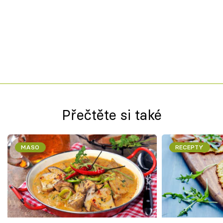
Přečtěte si také
MASO
RECEPTY