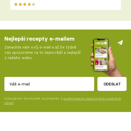
Nejlepší recepty e-mailem
Zanechte nám svůj e-mail a až 5x týdně
vás upozorníme na to nejnovější a nejlepší
z našeho webu.
ODESLAT
Odesláním formuláře souhlasíte s
podmínkami zpracování osobních
údajů