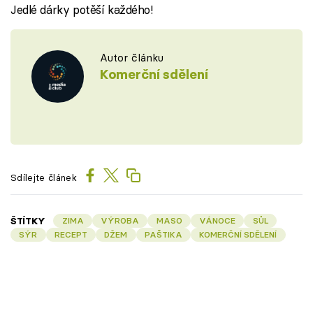
Jedlé dárky potěší každého!
Autor článku
Komerční sdělení
Sdílejte článek
ŠTÍTKY
ZIMA
VÝROBA
MASO
VÁNOCE
SŮL
SÝR
RECEPT
DŽEM
PAŠTIKA
KOMERČNÍ SDĚLENÍ