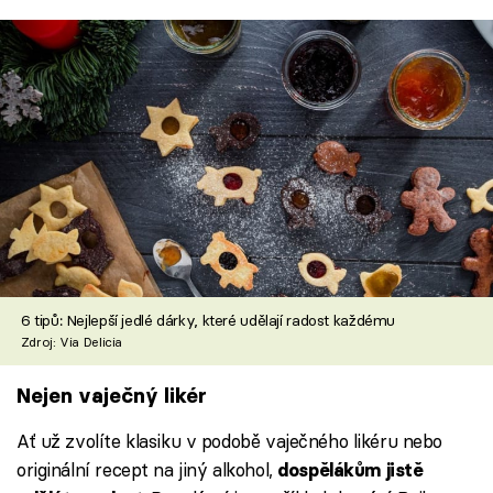
6 tipů: Nejlepší jedlé dárky, které udělají radost každému
Zdroj: Via Delicia
Nejen vaječný likér
Ať už zvolíte klasiku v podobě vaječného likéru nebo
originální recept na jiný alkohol,
dospělákům jistě