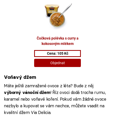
Voňavý džem
Máte ještě zamražené ovoce z léta? Bude z něj
! Říz ovoci dodá trocha rumu,
výborný vánoční džem
karamel nebo voňavé koření. Pokud vám žádné ovoce
nezbylo a kupovat se vám nechce, můžete vsadit na
kvalitní džem Via Delicia.