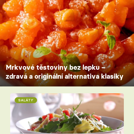
Mrkvové těstoviny bez lepku –
zdravá a originální alternativa klasiky
SALÁTY