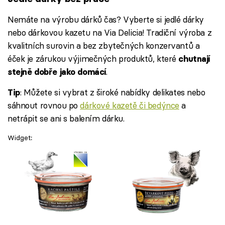
Nemáte na výrobu dárků čas? Vyberte si jedlé dárky
nebo dárkovou kazetu na Via Delicia! Tradiční výroba z
kvalitních surovin a bez zbytečných konzervantů a
éček je zárukou výjimečných produktů, které
chutnají
.
stejně dobře jako domácí
: Můžete si vybrat z široké nabídky delikates nebo
Tip
sáhnout rovnou po
dárkové kazetě či bedýnce
a
netrápit se ani s balením dárku.
Widget: