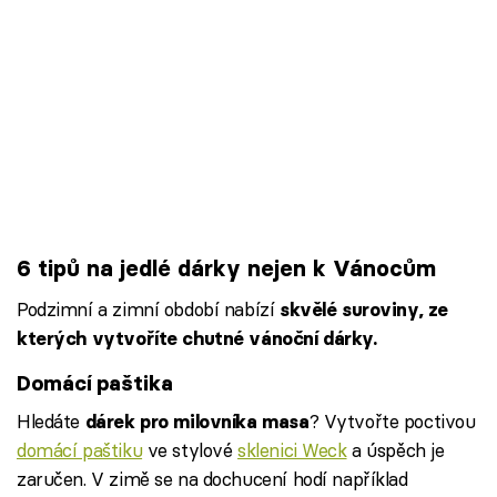
6 tipů na jedlé dárky nejen k Vánocům
Podzimní a zimní období nabízí
skvělé suroviny, ze
kterých vytvoříte chutné vánoční dárky.
Domácí paštika
Hledáte
? Vytvořte poctivou
dárek pro milovníka masa
domácí paštiku
ve stylové
sklenici Weck
a úspěch je
zaručen. V zimě se na dochucení hodí například