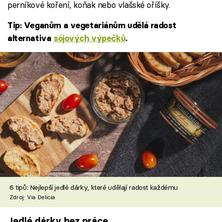
perníkové koření, koňak nebo vlašské oříšky.
Tip: Veganům a vegetariánům udělá radost
alternativa
sójových výpečků
.
6 tipů: Nejlepší jedlé dárky, které udělají radost každému
Zdroj: Via Delicia
Jedlé dárky bez práce