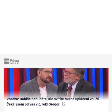
Vondra: Babiše nehlídáte, ale svítíte mu na uplácení voličů.
Čekal jsem od vás víc, řekl Gregor