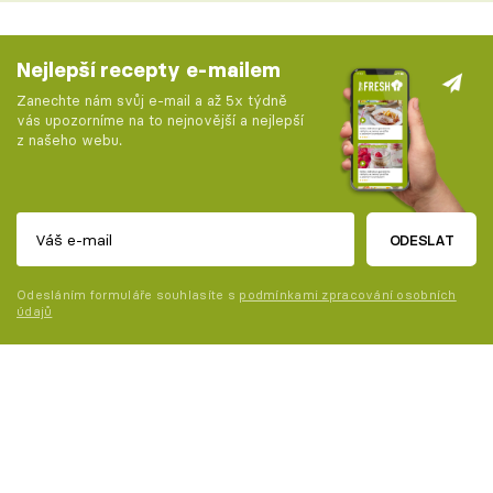
Nejlepší recepty e-mailem
Zanechte nám svůj e-mail a až 5x týdně
vás upozorníme na to nejnovější a nejlepší
z našeho webu.
ODESLAT
Odesláním formuláře souhlasíte s
podmínkami zpracování osobních
údajů