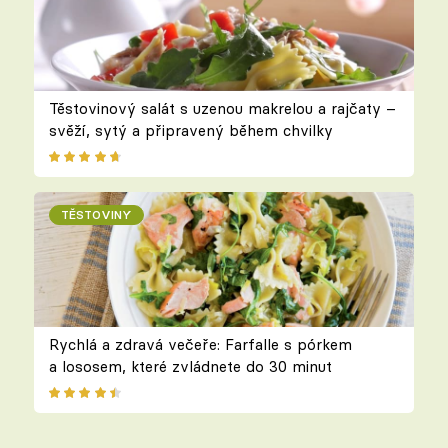
Těstovinový salát s uzenou makrelou a rajčaty –
svěží, sytý a připravený během chvilky
TĚSTOVINY
Rychlá a zdravá večeře: Farfalle s pórkem
a lososem, které zvládnete do 30 minut