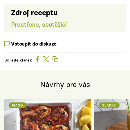
Zdroj receptu
Prostřeno, soutěžící
Vstoupit do diskuze
Sdílejte článek
Návrhy pro vás
MASO
SLADKÉ