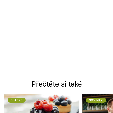
Přečtěte si také
SLADKÉ
NOVINKY