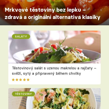
Mrkvové těstoviny bez lepku –
zdravá a originální alternativa klasiky
SALÁTY
Těstovinový salát s uzenou makrelou a rajčaty –
svěží, sytý a připravený během chvilky
TĚSTOVINY