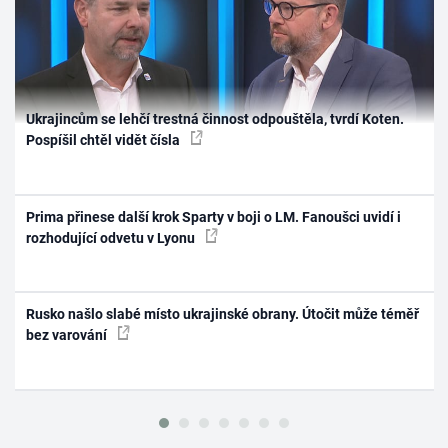
Ukrajincům se lehčí trestná činnost odpouštěla, tvrdí Koten.
Pospíšil chtěl vidět čísla
Prima přinese další krok Sparty v boji o LM. Fanoušci uvidí i
rozhodující odvetu v Lyonu
Rusko našlo slabé místo ukrajinské obrany. Útočit může téměř
bez varování