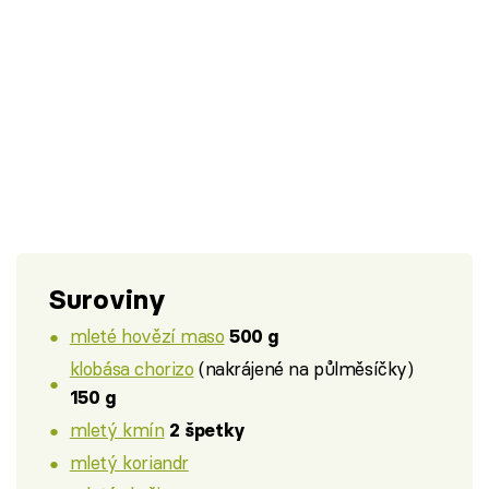
Suroviny
mleté hovězí maso
500 g
klobása chorizo
(nakrájené na půlměsíčky)
150 g
mletý kmín
2 špetky
mletý koriandr