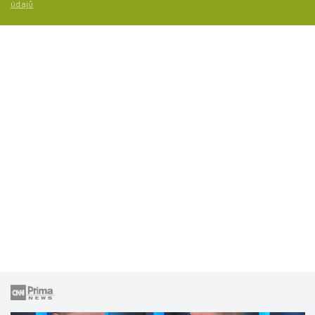
údajů