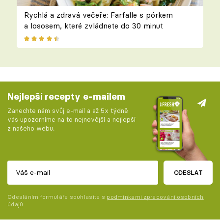
Rychlá a zdravá večeře: Farfalle s pórkem
a lososem, které zvládnete do 30 minut
Nejlepší recepty e-mailem
Zanechte nám svůj e-mail a až 5x týdně
vás upozorníme na to nejnovější a nejlepší
z našeho webu.
ODESLAT
Odesláním formuláře souhlasíte s
podmínkami zpracování osobních
údajů