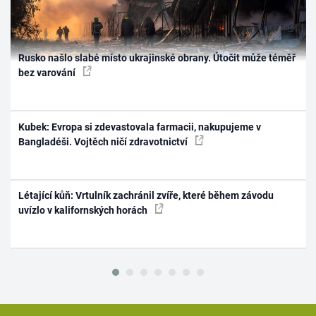
Rusko našlo slabé místo ukrajinské obrany. Útočit může téměř
bez varování
Kubek: Evropa si zdevastovala farmacii, nakupujeme v
Bangladéši. Vojtěch ničí zdravotnictví
Létající kůň: Vrtulník zachránil zvíře, které během závodu
uvízlo v kalifornských horách