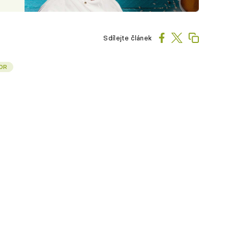
Sdílejte článek
OR