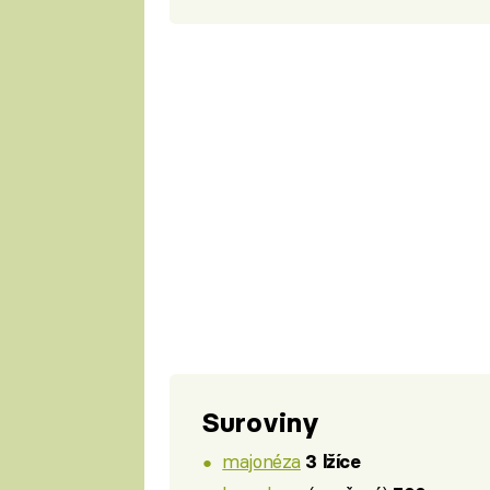
Suroviny
majonéza
3 lžíce