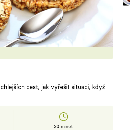
hlejších cest, jak vyřešit situaci, když
30 minut