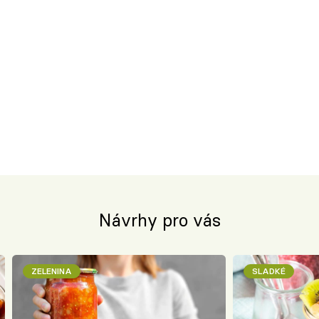
Návrhy pro vás
ZELENINA
SLADKÉ