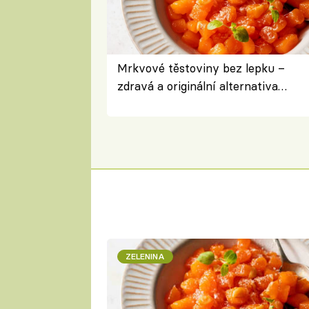
Mrkvové těstoviny bez lepku –
zdravá a originální alternativa
klasiky
ZELENINA