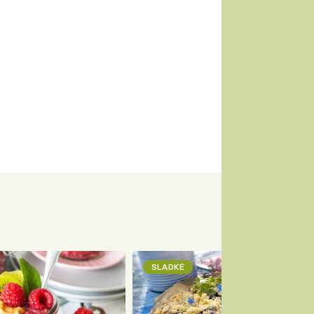
SLADKÉ