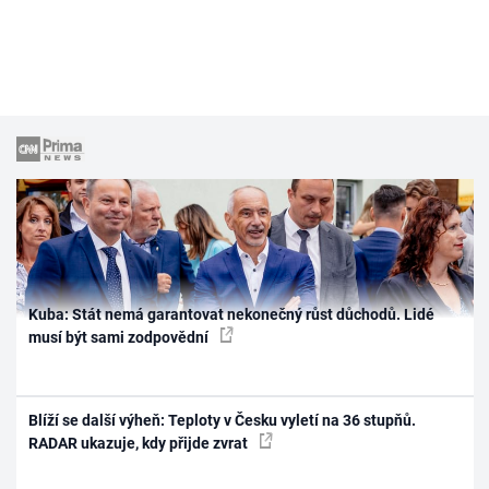
Kuba: Stát nemá garantovat nekonečný růst důchodů. Lidé
musí být sami zodpovědní
Blíží se další výheň: Teploty v Česku vyletí na 36 stupňů.
RADAR ukazuje, kdy přijde zvrat