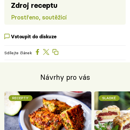
Zdroj receptu
Prostřeno, soutěžící
Vstoupit do diskuze
Sdílejte článek
Návrhy pro vás
RECEPTY
SLADKÉ