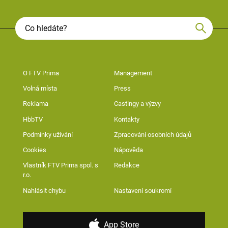
O FTV Prima
Management
Volná místa
Press
Reklama
Castingy a výzvy
HbbTV
Kontakty
Podmínky užívání
Zpracování osobních údajů
Cookies
Nápověda
Vlastník FTV Prima spol. s
Redakce
r.o.
Nahlásit chybu
Nastavení soukromí
App Store