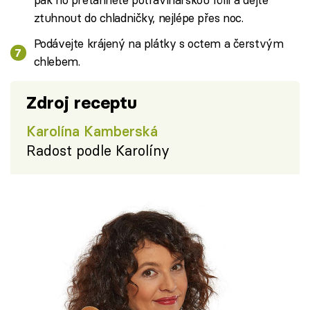
ztuhnout do chladničky, nejlépe přes noc.
Podávejte krájený na plátky s octem a čerstvým
chlebem.
Zdroj receptu
Karolína Kamberská
Radost podle Karolíny