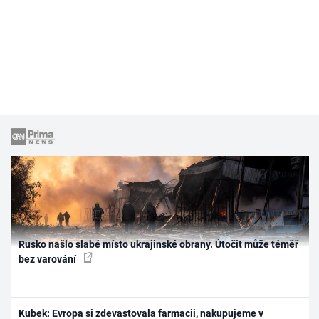
Rusko našlo slabé místo ukrajinské obrany. Útočit může téměř
bez varování
Kubek: Evropa si zdevastovala farmacii, nakupujeme v