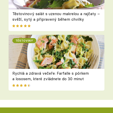
Těstovinový salát s uzenou makrelou a rajčaty –
svěží, sytý a připravený během chvilky
TĚSTOVINY
Rychlá a zdravá večeře: Farfalle s pórkem
a lososem, které zvládnete do 30 minut