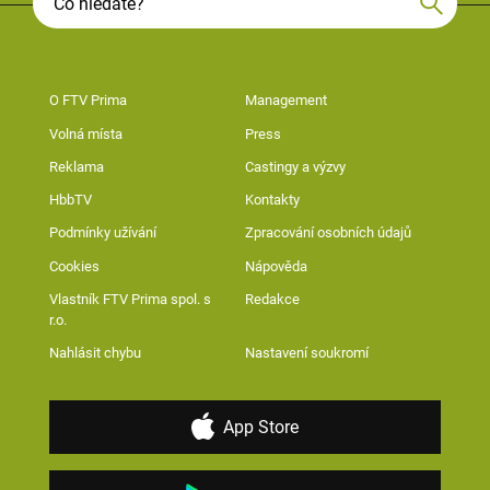
O FTV Prima
Management
Volná místa
Press
Reklama
Castingy a výzvy
HbbTV
Kontakty
Podmínky užívání
Zpracování osobních údajů
Cookies
Nápověda
Vlastník FTV Prima spol. s
Redakce
r.o.
Nahlásit chybu
Nastavení soukromí
App Store