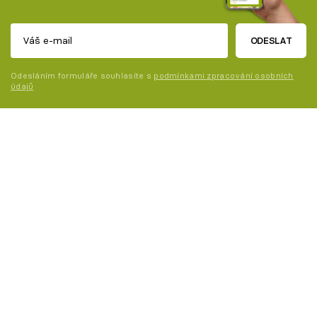
ODESLAT
Odesláním formuláře souhlasíte s
podmínkami zpracování osobních
údajů