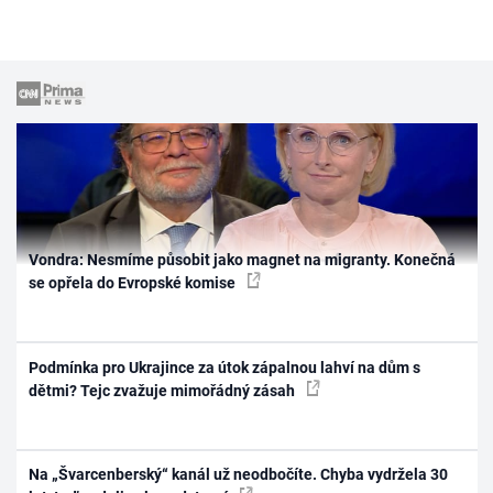
Vondra: Nesmíme působit jako magnet na migranty. Konečná
se opřela do Evropské komise
Podmínka pro Ukrajince za útok zápalnou lahví na dům s
dětmi? Tejc zvažuje mimořádný zásah
Na „Švarcenberský“ kanál už neodbočíte. Chyba vydržela 30