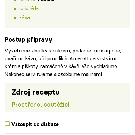
čokoláda
káva
Postup přípravy
Vyšleháme žloutky s cukrem, přidáme mascarpone,
uvaříme kávu, přilijeme likér Amaretto a vrstvíme
krém a piškoty namáčené v kávě. Vše vychladíme.
Nakonec servírujeme a ozdobíme malinami.
Zdroj receptu
Prostřeno, soutěžící
Vstoupit do diskuze