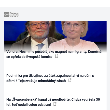
Vondra: Nesmíme působit jako magnet na migranty. Konečná
se opřela do Evropské komise
Podmínka pro Ukrajince za útok zápalnou lahví na dům s
dětmi? Tejc zvažuje mimořádný zásah
Na „Švarcenberský“ kanál už neodbočíte. Chyba vydržela 30
let, teď ceduli celou odstraní