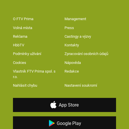
O FTV Prima
Management
Volná místa
Press
Reklama
Castingy a výzvy
HbbTV
Kontakty
Podmínky užívání
Zpracování osobních údajů
Cookies
Nápověda
Vlastník FTV Prima spol. s
Redakce
r.o.
Nahlásit chybu
Nastavení soukromí
App Store
Google Play