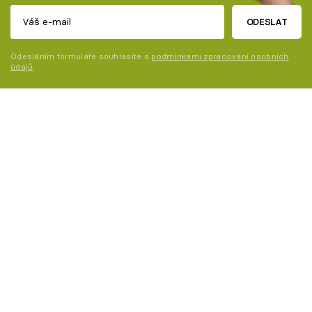
ODESLAT
Odesláním formuláře souhlasíte s
podmínkami zpracování osobních
údajů