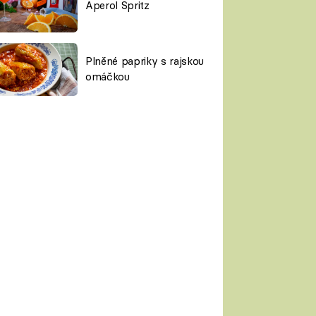
Aperol Spritz
Plněné papriky s rajskou
omáčkou