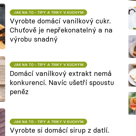
JAK NA TO - TIPY A TRIKY V KUCHYNI
Vyrobte domácí vanilkový cukr.
Chuťově je nepřekonatelný a na
výrobu snadný
JAK NA TO - TIPY A TRIKY V KUCHYNI
Domácí vanilkový extrakt nemá
konkurenci. Navíc ušetří spoustu
peněz
JAK NA TO - TIPY A TRIKY V KUCHYNI
Vyrobte si domácí sirup z datlí.