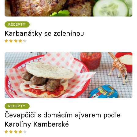
RECEPTY
Karbanátky se zeleninou
RECEPTY
Čevapčiči s domácím ajvarem podle
Karolíny Kamberské