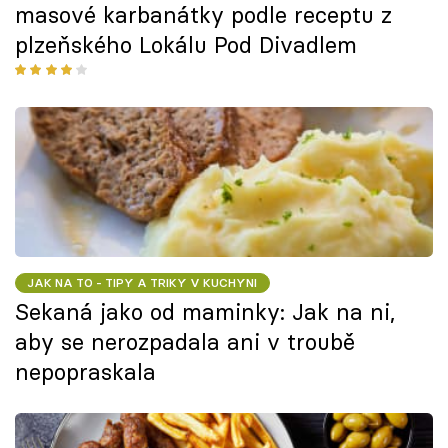
masové karbanátky podle receptu z
plzeňského Lokálu Pod Divadlem
JAK NA TO - TIPY A TRIKY V KUCHYNI
Sekaná jako od maminky: Jak na ni,
aby se nerozpadala ani v troubě
nepopraskala