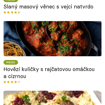
Slaný masový věnec s vejci natvrdo
MASO
Hovězí kuličky s rajčatovou omáčkou
a cizrnou