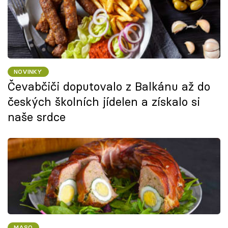
NOVINKY
Čevabčiči doputovalo z Balkánu až do
českých školních jídelen a získalo si
naše srdce
MASO