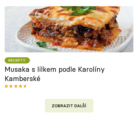
RECEPTY
Musaka s lilkem podle Karolíny
Kamberské
ZOBRAZIT DALŠÍ