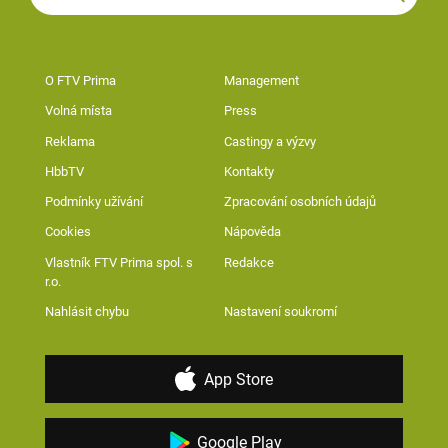
O FTV Prima
Management
Volná místa
Press
Reklama
Castingy a výzvy
HbbTV
Kontakty
Podmínky užívání
Zpracování osobních údajů
Cookies
Nápověda
Vlastník FTV Prima spol. s
Redakce
r.o.
Nahlásit chybu
Nastavení soukromí
App Store
Google Play