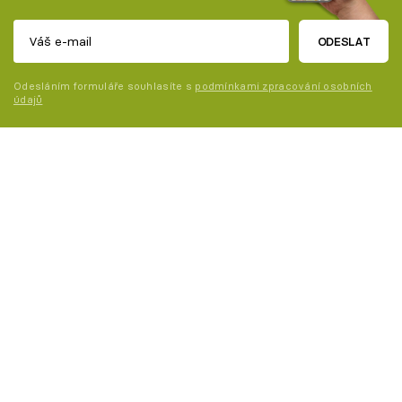
ODESLAT
Odesláním formuláře souhlasíte s
podmínkami zpracování osobních
údajů