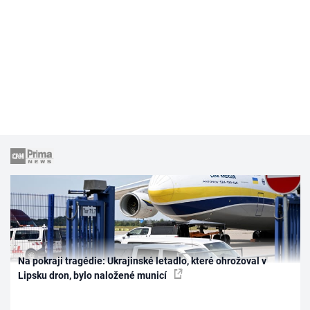
Na pokraji tragédie: Ukrajinské letadlo, které ohrožoval v
Lipsku dron, bylo naložené municí