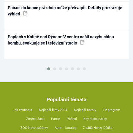
Počasí do konce prázdnin může překvapit. Detaily prozrazuje
výhled
Poplach v Kolíně nad Rýnem: V centru našli nevybuchlou
bombu, evakuuje se i televizní studio
Populární témata
Jak zhubnout
Nejlepší filmy 2024
Nejlepší horory
TV program
Změna času
Partie
Počasí
Kdy budou volby
ZOO Nové začátky
Auto – katalog
7 pádů Honzy Dědka