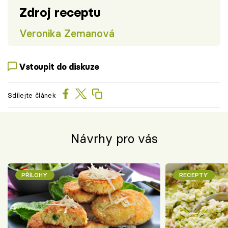
Zdroj receptu
Veronika Zemanová
Vstoupit do diskuze
Sdílejte článek
Návrhy pro vás
PŘÍLOHY
RECEPTY