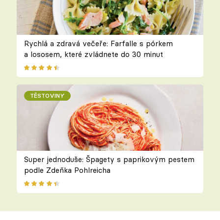
Rychlá a zdravá večeře: Farfalle s pórkem
a lososem, které zvládnete do 30 minut
TĚSTOVINY
Super jednoduše: Špagety s paprikovým pestem
podle Zdeňka Pohlreicha