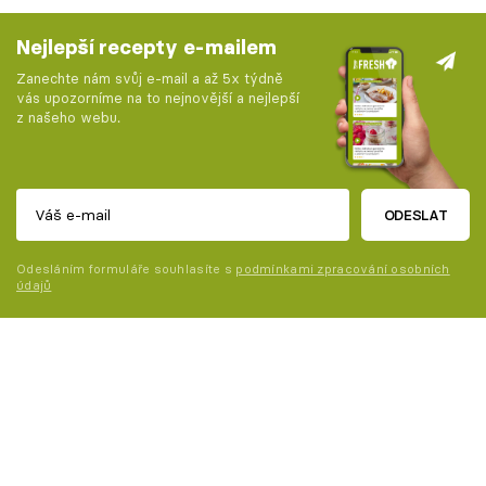
Nejlepší recepty e-mailem
Zanechte nám svůj e-mail a až 5x týdně
vás upozorníme na to nejnovější a nejlepší
z našeho webu.
ODESLAT
Odesláním formuláře souhlasíte s
podmínkami zpracování osobních
údajů