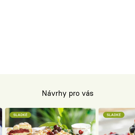
Návrhy pro vás
SLADKÉ
SLADKÉ