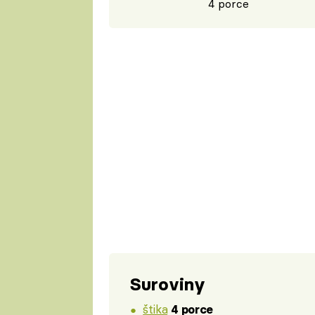
4 porce
Suroviny
štika
4 porce