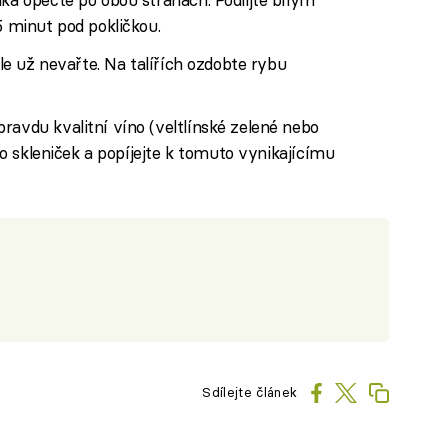
5 minut pod pokličkou.
ale už nevařte. Na talířích ozdobte rybu
ravdu kvalitní víno (veltlínské zelené nebo
 do skleniček a popíjejte k tomuto vynikajícímu
Sdílejte článek