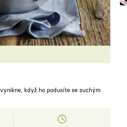
a vynikne, když ho podusíte se suchým