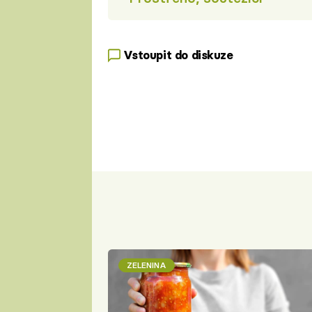
Vstoupit do diskuze
ZELENINA