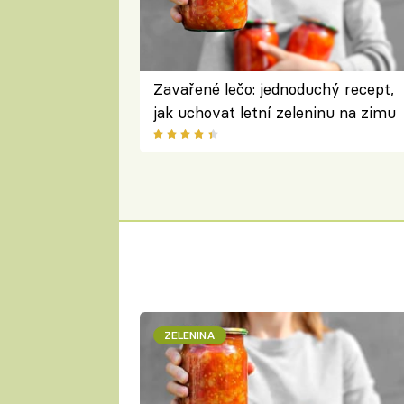
Zavařené lečo: jednoduchý recept,
jak uchovat letní zeleninu na zimu
ZELENINA