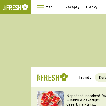
Menu
Recepty
Články
T
Oblíbené
Přílohy
recepty
HRANOLKY
HOUBY
KNEDLÍKY
DÝNĚ
KAŠE
RYCHLOVKY
Trendy:
Kuř
Populární
Videorecept
Nepečené jahodové ře
– lehký a osvěžující
kuchaři
dezert, na který
TEĎ VAŘÍ ŠÉF!