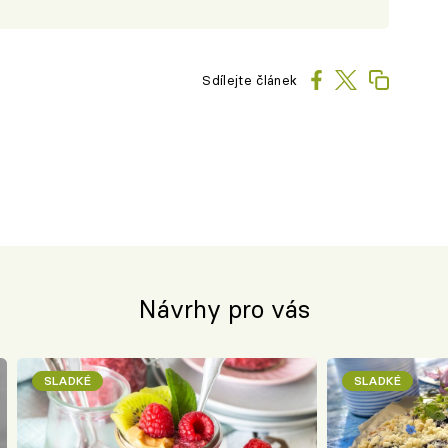
Sdílejte článek
Návrhy pro vás
SLADKÉ
SLADKÉ