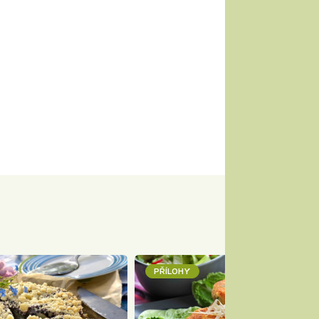
PŘÍLOHY