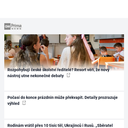
Rozpohybují české školství ředitelé? Resort věří, že nový
nástroj utne nekonečné debaty
Počasí do konce prázdnin může překvapit. Detaily prozrazuje
výhled
Rodinám vrátil přes 10 tisíc těl, Ukrajinců i Rusů. „Sběratel