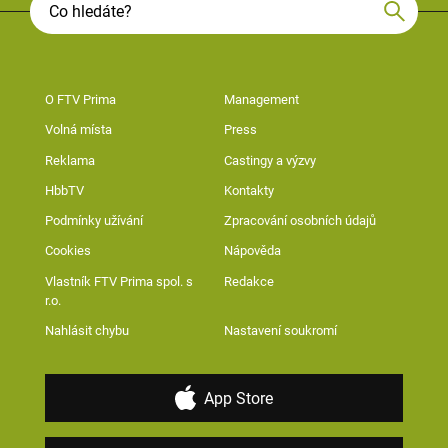
O FTV Prima
Management
Volná místa
Press
Reklama
Castingy a výzvy
HbbTV
Kontakty
Podmínky užívání
Zpracování osobních údajů
Cookies
Nápověda
Vlastník FTV Prima spol. s
Redakce
r.o.
Nahlásit chybu
Nastavení soukromí
App Store