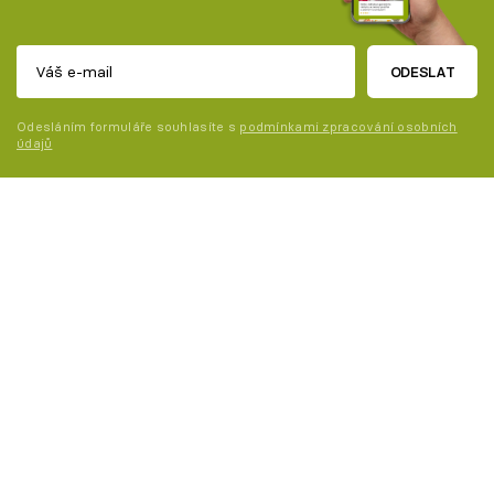
ODESLAT
Odesláním formuláře souhlasíte s
podmínkami zpracování osobních
údajů