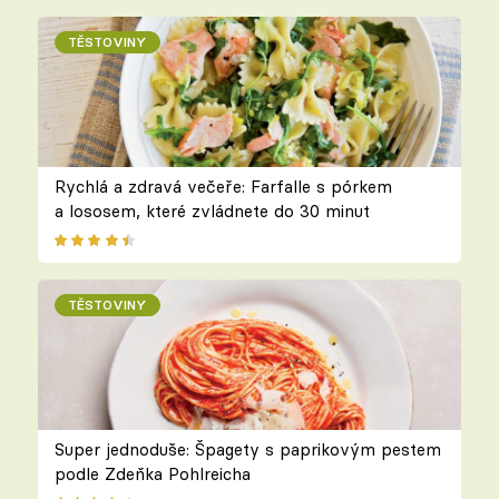
TĚSTOVINY
Rychlá a zdravá večeře: Farfalle s pórkem
a lososem, které zvládnete do 30 minut
TĚSTOVINY
Super jednoduše: Špagety s paprikovým pestem
podle Zdeňka Pohlreicha