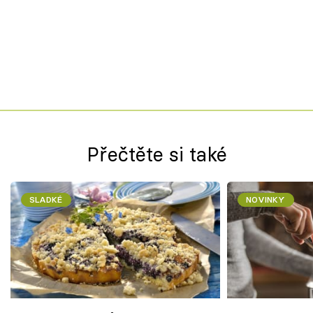
Přečtěte si také
SLADKÉ
NOVINKY