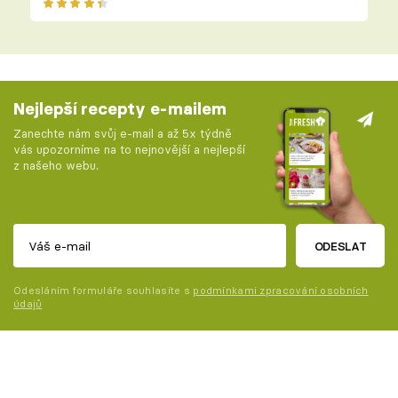
Nejlepší recepty e-mailem
Zanechte nám svůj e-mail a až 5x týdně
vás upozorníme na to nejnovější a nejlepší
z našeho webu.
ODESLAT
Odesláním formuláře souhlasíte s
podmínkami zpracování osobních
údajů