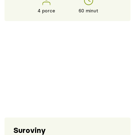
4 porce
60 minut
Suroviny